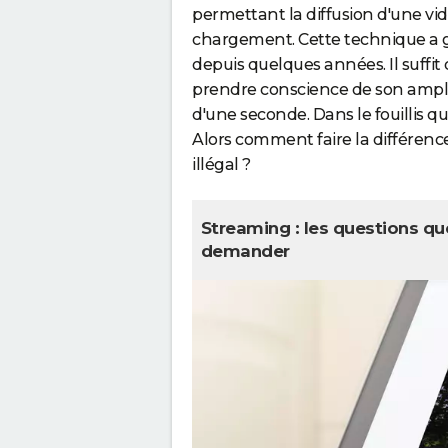
permettant la diffusion d'une vi
chargement. Cette technique a 
depuis quelques années. Il suffi
prendre conscience de son ampleu
d'une seconde. Dans le fouillis qu
Alors comment faire la différence
illégal ?
Streaming : les questions q
demander