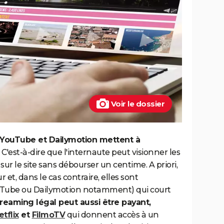
Voir le dossier
YouTube et Dailymotion mettent à
. C'est-à-dire que l'internaute peut visionner les
sur le site sans débourser un centime. A priori,
r et, dans le cas contraire, elles sont
uTube ou Dailymotion notamment) qui court
treaming légal peut aussi être payant,
etflix
et
FilmoTV
qui donnent accès à un