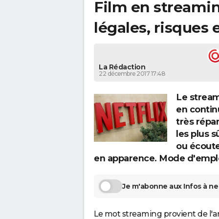
Film en streamin
légales, risques 
La Rédaction
22 décembre 2017 17:48
Le stream
en contin
très répa
les plus s
ou écoute
en apparence. Mode d'emplo
Je m'abonne aux Infos à ne 
Le mot streaming provient de l'a