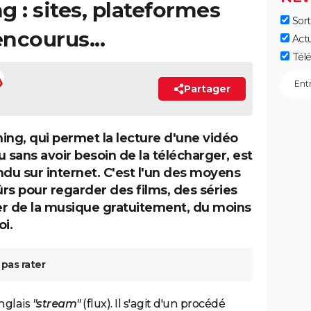
g : sites, plateformes
Sort
encourus...
Act
Télé
Partager
ing, qui permet la lecture d'une vidéo
u sans avoir besoin de la télécharger, est
ndu sur internet. C'est l'un des moyens
ûrs pour regarder des films, des séries
r de la musique gratuitement, du moins
i.
pas rater
nglais
"stream"
(flux). Il s'agit d'un procédé