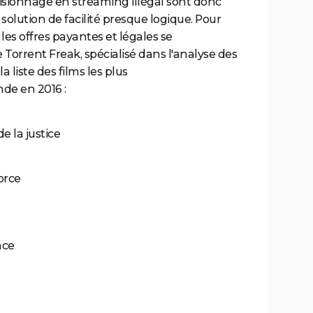
visionnage en streaming illégal sont donc
lution de facilité presque logique. Pour
es offres payantes et légales se
te Torrent Freak, spécialisé dans l'analyse des
a liste des films les plus
de en 2016 :
 la justice
Force
nce