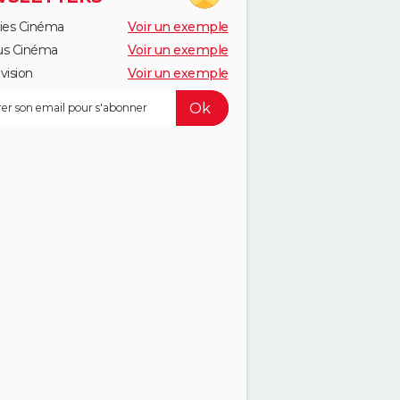
ies Cinéma
Voir un exemple
us Cinéma
Voir un exemple
vision
Voir un exemple