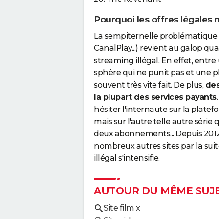
Pourquoi les offres légales 
La sempiternelle problématique d
CanalPlay...) revient au galop qua
streaming illégal. En effet, entr
sphère qui ne punit pas et une p
souvent très vite fait. De plus,
des
la plupart des services payants
hésiter l'internaute sur la platefor
mais sur l'autre telle autre série q
deux abonnements... Depuis 201
nombreux autres sites par la su
illégal s'intensifie.
AUTOUR DU MÊME SUJ
Site film x