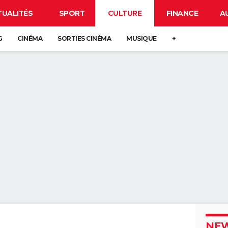
TUALITÉS
SPORT
CULTURE
FINANCE
A
G
CINÉMA
SORTIES CINÉMA
MUSIQUE
+
NEW