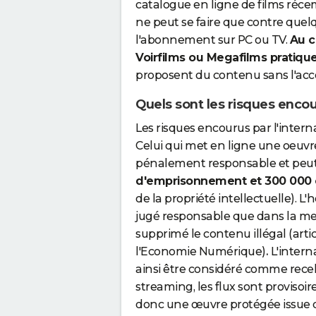
catalogue en ligne de films réce
ne peut se faire que contre quelq
l'abonnement sur PC ou TV.
Au c
Voirfilms ou Megafilms pratique
proposent du contenu sans l'accor
Quels sont les risques encou
Les risques encourus par l'interna
Celui qui met en ligne une oeuv
pénalement responsable et peut 
d'emprisonnement et 300 000
de la propriété intellectuelle). L
jugé responsable que dans la mes
supprimé le contenu illégal (article
l'Economie Numérique)
.
L'intern
ainsi être considéré comme recel
streaming, les flux sont provisoi
donc une œuvre protégée issue d'