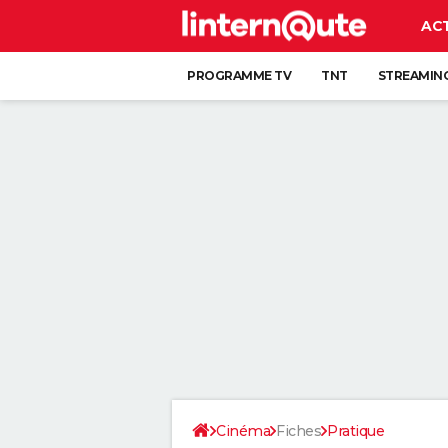
AC
PROGRAMME TV
TNT
STREAMIN
Cinéma
Fiches
Pratique