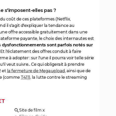
ne s'imposent-elles pas ?
u coût de ces plateformes (Netflix,
nd il s'agit d'expliquer la tendance au
e une offre accessible gratuitement dans une
lateforme payante, le choix des internautes est
 dysfonctionnements sont parfois notés sur
. Et l'éclatement des offres conduit à faire
me à adopter : sur l'une il pourra voir telle série
u'il veut suivre... Ce qui obligerait à prendre
2 et
la fermeture de Megaupload
, ainsi que de
ite (comme
T411
), la lutte contre le streaming
ET
Site de film x