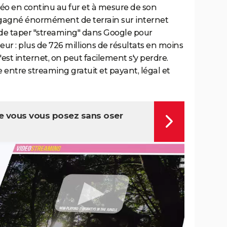
déo en continu au fur et à mesure de son
gagné énormément de terrain sur internet
t de taper "streaming" dans Google pour
r : plus de 726 millions de résultats en moins
'est internet, on peut facilement s'y perdre.
 entre streaming gratuit et payant, légal et
ue vous vous posez sans oser