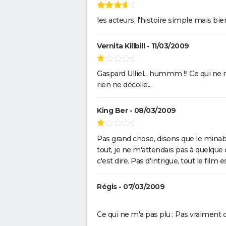
American Nightmare
Maigret : synopsis, casting,
les acteurs, l'histoire simple mais bie
Depardieu, avis...
Vernita Killbill - 11/03/2009
Gaspard Ulliel... hummm !!! Ce qui ne 
rien ne décolle...
King Ber - 08/03/2009
Pas grand chose, disons que le minable
tout, je ne m'attendais pas à quelque
c'est dire. Pas d'intrigue, tout le film 
Régis - 07/03/2009
Ce qui ne m'a pas plu : Pas vraiment d'