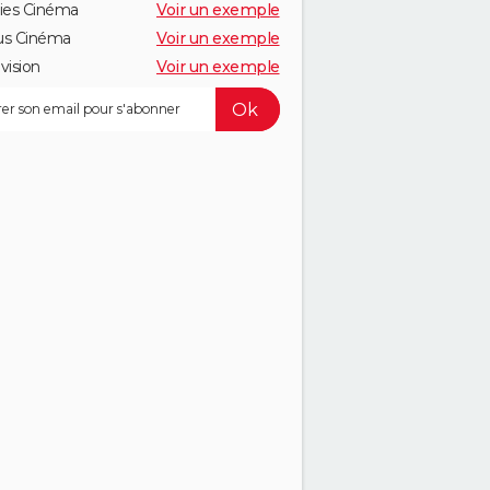
ies Cinéma
Voir un exemple
us Cinéma
Voir un exemple
vision
Voir un exemple