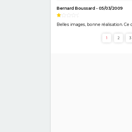
Bernard Boussard - 05/03/2009
Belles images, bonne réalisation. Ce qu
1
2
3