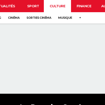
TUALITÉS
SPORT
CULTURE
FINANCE
A
G
CINÉMA
SORTIES CINÉMA
MUSIQUE
+