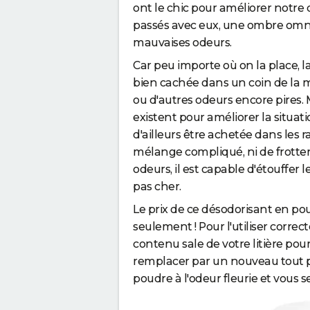
ont le chic pour améliorer notre
passés avec eux, une ombre omni
mauvaises odeurs.
Car peu importe où on la place, l
bien cachée dans un coin de la ma
ou d'autres odeurs encore pires. 
existent pour améliorer la situat
d'ailleurs être achetée dans les 
mélange compliqué, ni de frotte
odeurs, il est capable d'étouffer 
pas cher.
Le prix de ce désodorisant en pou
seulement ! Pour l'utiliser correct
contenu sale de votre litière po
remplacer par un nouveau tout p
poudre à l'odeur fleurie et vous 