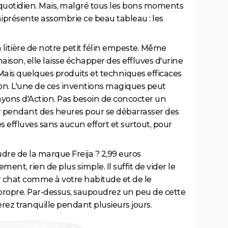
 quotidien. Mais, malgré tous les bons moments
présente assombrie ce beau tableau : les
a litière de notre petit félin empeste. Même
ison, elle laisse échapper des effluves d'urine
Mais quelques produits et techniques efficaces
ion. L'une de ces inventions magiques peut
rayons d'Action. Pas besoin de concocter un
r pendant des heures pour se débarrasser des
les effluves sans aucun effort et surtout, pour
dre de la marque Freija ? 2,99 euros
ement, rien de plus simple. Il suffit de vider le
ur chat comme à votre habitude et de le
ropre. Par-dessus, saupoudrez un peu de cette
serez tranquille pendant plusieurs jours.