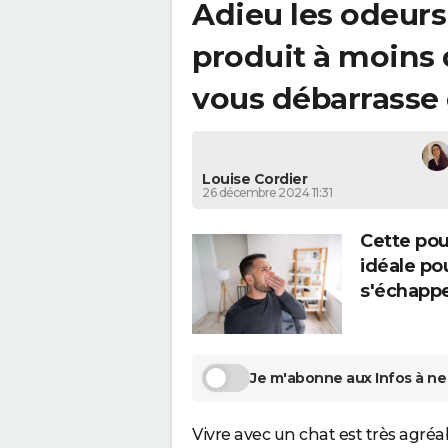
Adieu les odeurs 
produit à moins 
vous débarrasse 
Louise Cordier
26 décembre 2024 11:31
Cette pou
idéale po
s'échappen
Je m'abonne aux Infos à ne 
Vivre avec un chat est très agréab