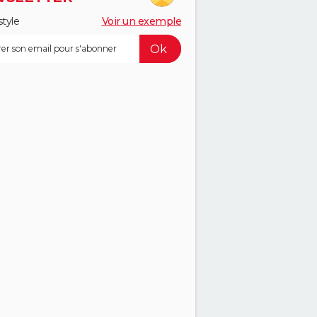
style
Voir un exemple