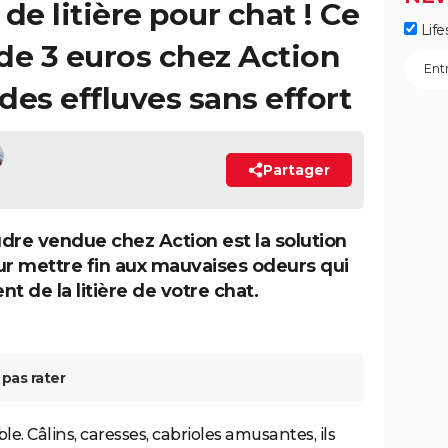
de litière pour chat ! Ce
Life
de 3 euros chez Action
des effluves sans effort
Partager
dre vendue chez Action est la solution
ur mettre fin aux mauvaises odeurs qui
t de la litière de votre chat.
pas rater
le. Câlins, caresses, cabrioles amusantes, ils