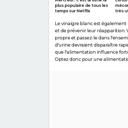
plus populaire de tous les
mécon
temps sur Netflix
très u
Le vinaigre blanc est également
et de prévenir leur réapparition.
propre et passez-le dans l'ensem
d'urine devraient disparaître rapi
que l'alimentation influence forte
Optez donc pour une alimentation