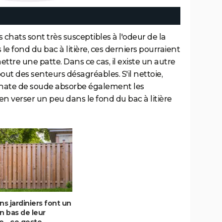
chats sont très susceptibles à l'odeur de la
le fond du bac à litière, ces derniers pourraient
tre une patte. Dans ce cas, il existe un autre
out des senteurs désagréables. S'il nettoie,
bonate de soude absorbe également les
'en verser un peu dans le fond du bac à litière
ns jardiniers font un
n bas de leur
e - ce geste