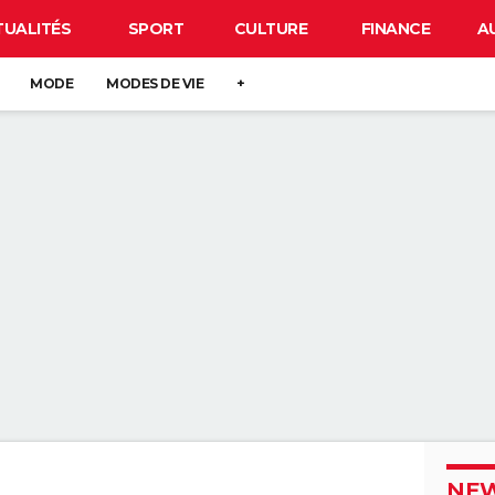
TUALITÉS
SPORT
CULTURE
FINANCE
A
MODE
MODES DE VIE
+
NEW