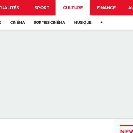
TUALITÉS
SPORT
CULTURE
FINANCE
A
G
CINÉMA
SORTIES CINÉMA
MUSIQUE
+
NEW