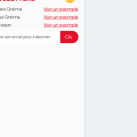
ies Cinéma
Voir un exemple
us Cinéma
Voir un exemple
vision
Voir un exemple