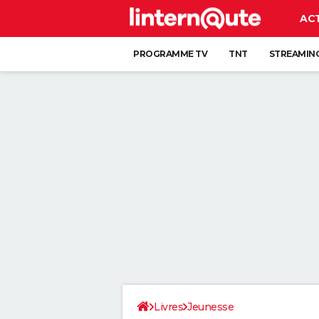
AC
PROGRAMME TV
TNT
STREAMIN
Livres
Jeunesse