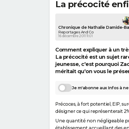
La précocité enf
Chronique de Nathalie Damide-Bal
Reportages And Co
16 décembre 2011 11:01
Comment expliquer à un très
La précocité est un sujet rar
jeunesse, c'est pourquoi Za
méritait qu'on vous le prése
Je m'abonne aux Infos à ne 
Précoces, à fort potentiel, EIP, s
désigner ce qui représenterait 2%
Une quantité non négligeable pui
établissement accueillant des en