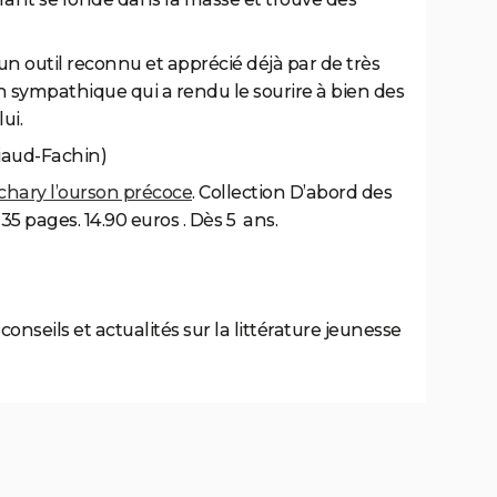
 un outil reconnu
et
apprécié déjà par de très
ympathique qui a rendu le sourire à bien des
ui.
iaud-Fachin)
chary l’ourson précoce
. Collection D’abord des
35 pages. 14.90 euros . Dès 5 ans.
,
conseils
et
actualités
sur la littérature jeunesse