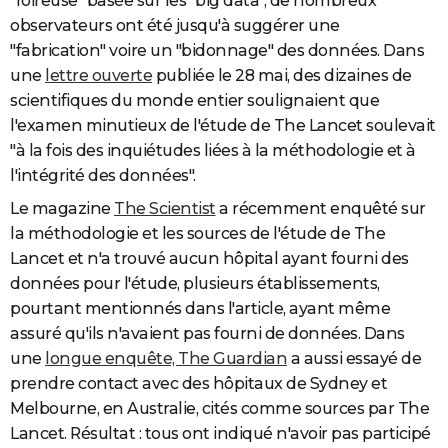
"foireuse" basée sur les "big data", de nombreux
observateurs ont été jusqu'à suggérer une
"fabrication" voire un "bidonnage" des données. Dans
une
lettre ouverte
publiée le 28 mai, des dizaines de
scientifiques du monde entier soulignaient que
l'examen minutieux de l'étude de The Lancet soulevait
"à la fois des inquiétudes liées à la méthodologie et à
l'intégrité des données".
Le magazine
The Scientist
a récemment enquêté sur
la méthodologie et les sources de l'étude de The
Lancet et n'a trouvé aucun hôpital ayant fourni des
données pour l'étude, plusieurs établissements,
pourtant mentionnés dans l'article, ayant même
assuré qu'ils n'avaient pas fourni de données. Dans
une
longue enquête, The Guardian
a aussi essayé de
prendre contact avec des hôpitaux de Sydney et
Melbourne, en Australie, cités comme sources par The
Lancet. Résultat : tous ont indiqué n'avoir pas participé