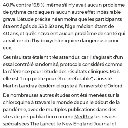
40,1% contre 16,8 %, même s'il n'y avait aucun problème
de rythme cardiaque ni aucun autre effet indésirable
grave. L'étude précise néanmoins que les participants
étaient âgés de 33 à 50 ans, l'âge médian étant de
40 ans, et qu'ils n'avaient aucun problème de santé qui
aurait rendu l'hydroxychloroquine dangereuse pour
eux.
Ces résultats étaient très attendus, car il s'agissait d'un
essai contrôlé randomisé, protocole considéré comme
la référence pour l'étude des résultats cliniques. Mais
elle est "trop petite pour être irréfutable", a insisté
Martin Landray, épidémiologiste à l'université d'Oxford.
De nombreuses autres études ont été menées sur la
chloroquine à travers le monde depuis le début de la
pandémie, avec de multiples publications dans des
sites de pré-publiaction comme
MedRxiv
, les revues
spécialisées
The Lancet
, le
New England Journal of