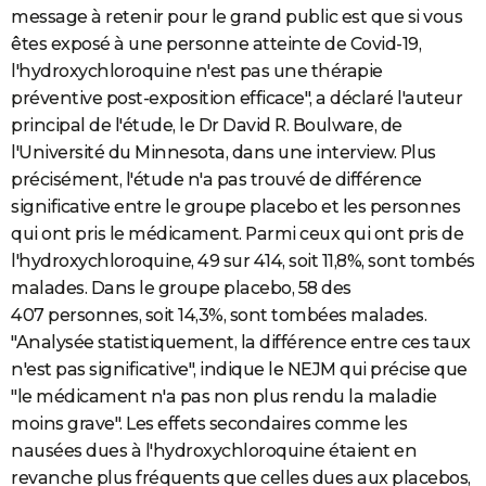
message à retenir pour le grand public est que si vous
êtes exposé à une personne atteinte de Covid-19,
l'hydroxychloroquine n'est pas une thérapie
préventive post-exposition efficace", a déclaré l'auteur
principal de l'étude, le Dr David R. Boulware, de
l'Université du Minnesota, dans une interview. Plus
précisément, l'étude n'a pas trouvé de différence
significative entre le groupe placebo et les personnes
qui ont pris le médicament. Parmi ceux qui ont pris de
l'hydroxychloroquine, 49 sur 414, soit 11,8%, sont tombés
malades. Dans le groupe placebo, 58 des
407 personnes, soit 14,3%, sont tombées malades.
"Analysée statistiquement, la différence entre ces taux
n'est pas significative", indique le NEJM qui précise que
"le médicament n'a pas non plus rendu la maladie
moins grave". Les effets secondaires comme les
nausées dues à l'hydroxychloroquine étaient en
revanche plus fréquents que celles dues aux placebos,