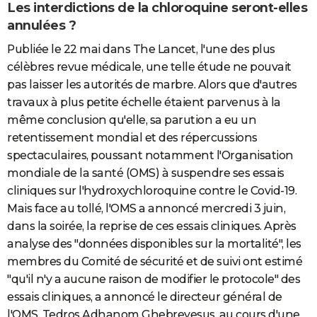
Les interdictions de la chloroquine seront-elles
annulées ?
Publiée le 22 mai dans The Lancet, l'une des plus
célèbres revue médicale, une telle étude ne pouvait
pas laisser les autorités de marbre. Alors que d'autres
travaux à plus petite échelle étaient parvenus à la
même conclusion qu'elle, sa parution a eu un
retentissement mondial et des répercussions
spectaculaires, poussant notamment l'Organisation
mondiale de la santé (OMS) à suspendre ses essais
cliniques sur l'hydroxychloroquine contre le Covid-19.
Mais face au tollé, l'OMS a annoncé mercredi 3 juin,
dans la soirée, la reprise de ces essais cliniques. Après
analyse des "données disponibles sur la mortalité", les
membres du Comité de sécurité et de suivi ont estimé
"qu'il n'y a aucune raison de modifier le protocole" des
essais cliniques, a annoncé le directeur général de
l'OMS, Tedros Adhanom Ghebreyesus, au cours d'une