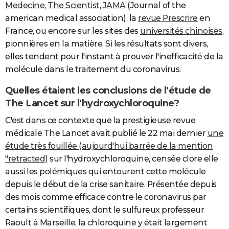
Medecine
,
The Scientist
,
JAMA
(Journal of the
american medical association), la
revue Prescrire
en
France, ou encore sur les sites des
universités chinoises
,
pionnières en la matière. Si les résultats sont divers,
elles tendent pour l'instant à prouver l'inefficacité de la
molécule dans le traitement du coronavirus.
Quelles étaient les conclusions de l'étude de
The Lancet sur l'hydroxychloroquine?
C'est dans ce contexte que la prestigieuse revue
médicale The Lancet avait publié le 22 mai dernier
une
étude très fouillée (aujourd'hui barrée de la mention
"retracted)
sur l'hydroxychloroquine, censée clore elle
aussi les polémiques qui entourent cette molécule
depuis le début de la crise sanitaire. Présentée depuis
des mois comme efficace contre le coronavirus par
certains scientifiques, dont le sulfureux professeur
Raoult à Marseille, la chloroquine y était largement