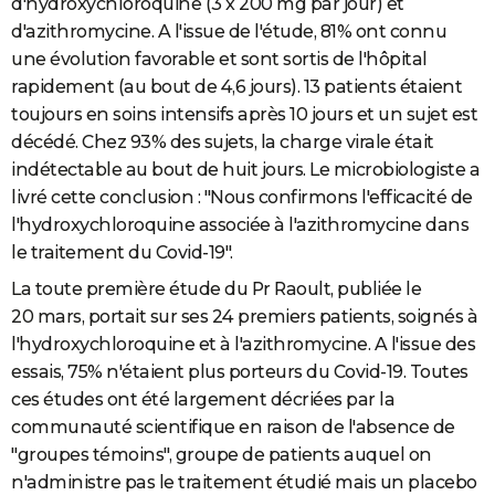
d'hydroxychloroquine (3 x 200 mg par jour) et
d'azithromycine. A l'issue de l'étude, 81% ont connu
une évolution favorable et sont sortis de l'hôpital
rapidement (au bout de 4,6 jours). 13 patients étaient
toujours en soins intensifs après 10 jours et un sujet est
décédé. Chez 93% des sujets, la charge virale était
indétectable au bout de huit jours. Le microbiologiste a
livré cette conclusion : "Nous confirmons l'efficacité de
l'hydroxychloroquine associée à l'azithromycine dans
le traitement du Covid-19".
La toute première étude du Pr Raoult, publiée le
20 mars, portait sur ses 24 premiers patients, soignés à
l'hydroxychloroquine et à l'azithromycine. A l'issue des
essais, 75% n'étaient plus porteurs du Covid-19. Toutes
ces études ont été largement décriées par la
communauté scientifique en raison de l'absence de
"groupes témoins", groupe de patients auquel on
n'administre pas le traitement étudié mais un placebo