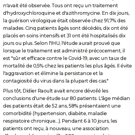
n'avait été observée. Tous ont reçu un traitement
d'hydroxychloroquine et d'azithromycine. En dix jours,
la guérison virologique était observée chez 91,7% des
malades. Cinq patients âgés sont décédés, dix ont été
placés en soins intensifs et 31 ont été hospitalisés dix
jours ou plus. Selon l'IHU, l'étude aurait prouvé que
lorsque le traitement est administré précocement, il
est "sûr et efficace contre le Covid-19, avec un taux de
mortalité de 0,5% chez les patients les plus âgés. Il évite
l'aggravation et élimine la persistance et la
contagiosité du virus dans la plupart des cas."
Plus tôt, Didier Raoult avait encore dévoilé les
conclusions d'une étude sur 80 patients. L'âge médian
des patients était de 52 ans, 58% présentaient une
comorbidité (hypertension, diabète, maladie
respiratoire chronique…). Pendant 6 à 10 jours, les
patients ont reçu, à nouveau, une association