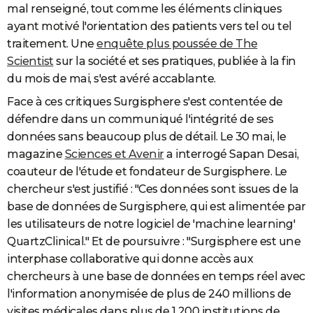
mal renseigné, tout comme les éléments cliniques
ayant motivé l'orientation des patients vers tel ou tel
traitement. Une
enquête plus poussée de The
Scientist
sur la société et ses pratiques, publiée à la fin
du mois de mai, s'est avéré accablante.
Face à ces critiques Surgisphere s'est contentée de
défendre dans un communiqué l'intégrité de ses
données sans beaucoup plus de détail. Le 30 mai, le
magazine
Sciences et Avenir
a interrogé Sapan Desai,
coauteur de l'étude et fondateur de Surgisphere. Le
chercheur s'est justifié : "Ces données sont issues de la
base de données de Surgisphere, qui est alimentée par
les utilisateurs de notre logiciel de 'machine learning'
QuartzClinical." Et de poursuivre : "Surgisphere est une
interphase collaborative qui donne accès aux
chercheurs à une base de données en temps réel avec
l'information anonymisée de plus de 240 millions de
visites médicales dans plus de 1 200 institutions de