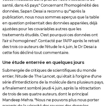
santé, dans 45 pays." Concernant l'homogénéité des
données, Sapan Desai a reconnu qu'"après la
publication, nous nous sommes aperçus que la table
en question présentait des données appariées, déjà
ajustées pour les covariables autres que les
traitements étudiés. C'est pourquoi ces données ont
l'air si homogènes". Contacté par l'AFP après le retrait
des trois co-auteurs de l'étude le 4 juin, le Dr Desai a
cette fois décliné tout commentaire.
Une étude enterrée en quelques jours
Submergée de critiques de scientifiques du monde
entier, l'étude de The Lancet, qui était à l'origine d'une
série d'interdictions de la molécule dans plusieurs pays,
a finalement sombré jeudi 4 juin, après la rétractation
de trois de ses quatre auteurs, dont le principal
Mandeep Mehra. "Nous ne pouvons plus nous porter
garants de la véracité des sources des données