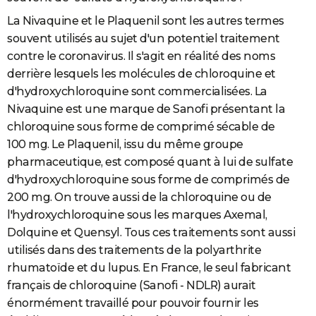
La Nivaquine et le Plaquenil sont les autres termes
souvent utilisés au sujet d'un potentiel traitement
contre le coronavirus. Il s'agit en réalité des noms
derrière lesquels les molécules de chloroquine et
d'hydroxychloroquine sont commercialisées. La
Nivaquine est une marque de Sanofi présentant la
chloroquine sous forme de comprimé sécable de
100 mg. Le Plaquenil, issu du même groupe
pharmaceutique, est composé quant à lui de sulfate
d'hydroxychloroquine sous forme de comprimés de
200 mg. On trouve aussi de la chloroquine ou de
l'hydroxychloroquine sous les marques Axemal,
Dolquine et Quensyl. Tous ces traitements sont aussi
utilisés dans des traitements de la polyarthrite
rhumatoïde et du lupus. En France, le seul fabricant
français de chloroquine (Sanofi - NDLR) aurait
énormément travaillé pour pouvoir fournir les