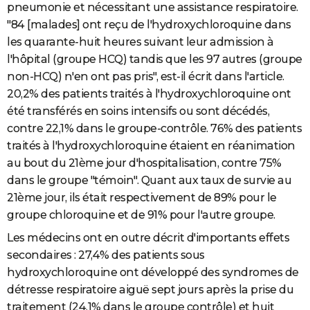
pneumonie et nécessitant une assistance respiratoire.
"84 [malades] ont reçu de l'hydroxychloroquine dans
les quarante-huit heures suivant leur admission à
l'hôpital (groupe HCQ) tandis que les 97 autres (groupe
non-HCQ) n'en ont pas pris", est-il écrit dans l'article.
20,2% des patients traités à l'hydroxychloroquine ont
été transférés en soins intensifs ou sont décédés,
contre 22,1% dans le groupe-contrôle. 76% des patients
traités à l'hydroxychloroquine étaient en réanimation
au bout du 21ème jour d'hospitalisation, contre 75%
dans le groupe "témoin". Quant aux taux de survie au
21ème jour, ils était respectivement de 89% pour le
groupe chloroquine et de 91% pour l'autre groupe.
Les médecins ont en outre décrit d'importants effets
secondaires : 27,4% des patients sous
hydroxychloroquine ont développé des syndromes de
détresse respiratoire aiguë sept jours après la prise du
traitement (24,1% dans le groupe contrôle) et huit