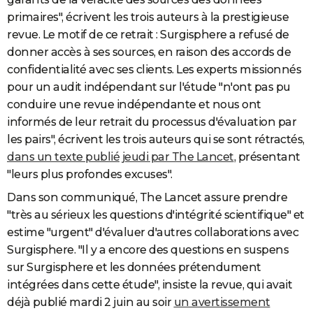
primaires", écrivent les trois auteurs à la prestigieuse
revue. Le motif de ce retrait : Surgisphere a refusé de
donner accès à ses sources, en raison des accords de
confidentialité avec ses clients. Les experts missionnés
pour un audit indépendant sur l'étude "n'ont pas pu
conduire une revue indépendante et nous ont
informés de leur retrait du processus d'évaluation par
les pairs", écrivent les trois auteurs qui se sont rétractés,
dans un texte publié jeudi par The Lancet
, présentant
"leurs plus profondes excuses".
Dans son communiqué, The Lancet assure prendre
"très au sérieux les questions d'intégrité scientifique" et
estime "urgent" d'évaluer d'autres collaborations avec
Surgisphere. "Il y a encore des questions en suspens
sur Surgisphere et les données prétendument
intégrées dans cette étude", insiste la revue, qui avait
déjà publié mardi 2 juin au soir
un avertissement