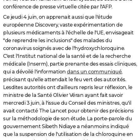
conférence de presse virtuelle citée par l'AFP.
Ce jeudi 4 juin, on apprenait aussi que l'étude
européenne Discovery, vaste expérimentation de
plusieurs médicaments à l'échelle de l'UE, envisageait
"de reprendre les inclusions" des malades du
coronavirus soignés avec de l'hydroxychloroquine.
C'est l'Institut national de la santé et de la recherche
médicale (Inserm), partie prenante des essais cliniques,
qui a dévoilé l'information
dans un communiqué
,
précisant qu'elle attendait le feu vert des autorités.
Lesdites autorités ont d'ailleurs repris leur réflexion, le
ministre de la Santé Olivier Véran ayant fait savoir
mercredi 3 juin, à l'issue du Conseil des ministres, qu'il
avait contacté The Lancet pour obtenir des précisions
sur la méthodologie de son étude. La porte-parole du
gouvernement Sibeth Ndiaye a néanmoins indiqué
que la suspension de l'utilisation de la chloroquine en