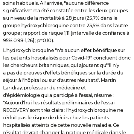
soins habituels. A l'arrivée, "aucune différence
significative" n'a été constatée entre les deux groupes
au niveau de la mortalité à 28 jours (25,7% dans le
groupe hydroxychloroquine contre 23,5% dans l'autre
groupe ; rapport de risque 1,11 [intervalle de confiance à
95% 0,98-1,26] ; p=0,10).
L'hydroxychloroquine "n'a aucun effet bénéfique sur
les patients hospitalisés pour Covid-19", concluent donc
les chercheurs britanniques, qui ajoutent qu'"il n'y
a pas de preuves d'effets bénéfiques sur la durée du
séjour à l'hôpital ou sur d'autres résultats". Martin
Landray, professeur de médecine et
d'épidémiologie qui a participé à l'essai, résume :
"Aujourd'hui, les résultats préliminaires de l'essai
RECOVERY sont très clairs : l'hydroxychloroquine ne
réduit pas le risque de décès chez les patients
hospitalisés atteints de cette nouvelle maladie. Ce
résultat devrait changer la pratique médicale dans le