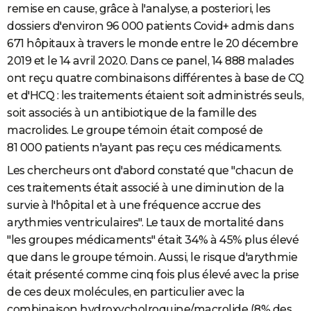
remise en cause, grâce à l'analyse, a posteriori, les
dossiers d'environ 96 000 patients Covid+ admis dans
671 hôpitaux à travers le monde entre le 20 décembre
2019 et le 14 avril 2020. Dans ce panel, 14 888 malades
ont reçu quatre combinaisons différentes à base de CQ
et d'HCQ : les traitements étaient soit administrés seuls,
soit associés à un antibiotique de la famille des
macrolides. Le groupe témoin était composé de
81 000 patients n'ayant pas reçu ces médicaments.
Les chercheurs ont d'abord constaté que "chacun de
ces traitements était associé à une diminution de la
survie à l'hôpital et à une fréquence accrue des
arythmies ventriculaires". Le taux de mortalité dans
"les groupes médicaments" était 34% à 45% plus élevé
que dans le groupe témoin. Aussi, le risque d'arythmie
était présenté comme cinq fois plus élevé avec la prise
de ces deux molécules, en particulier avec la
combinaison hydroxycholroquine/macrolide (8% des