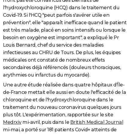
n'ont pas été convaincus des bienfaits de
l'hydroxychloroquine (HCQ) dans le traitement du
Covid-19. Si l'HCQ "peut parfois s'avérer utile en
prévention", elle "apparaît inefficace quand le patient
est très malade, placé en soins intensifs ou lorsque le
besoin en oxygène est important", a expliqué le Pr
Louis Bernard, chef du service des maladies
infectieuses au CHRU de Tours. De plus, les équipes
médicales ont constaté de nombreux effets
secondaires déjà référencés (douleurs thoraciques,
arythmies ou infarctus du myocarde).
Une autre étude réalisée dans quatre hôpitaux d'Île-
de-France mettait elle aussi en doute l'efficacité de la
chloroquine et de l'hydroxychloroquine dans le
traitement du nouveau coronavirus quelques jours
plus tôt. L'expérimentation, rapportée sur le site
Medrxiv
mi-avril, puis dans le
British Medical Journal
mi-mai, a porté sur 181 patients Covid+ atteints de