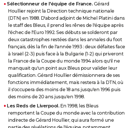
Sélectionneur de l'équipe de France.
Gérard
Houllier rejoint la Direction technique nationale
(DTN) en 1988. D'abord adjoint de Michel Platini dans
le staff des Bleus, il prend les rênes de l'équipe après
l'échec de l'Euro 1992. Ses débuts se solderont par
deux catastrophes restées dans les annales du foot
français, dès la fin de l'année 1993 : deux défaites face
à Israël (2-3) puis face à la Bulgarie (1-2) qui priveront
la France de la Coupe du monde 1994 alors qu'il ne
manquait qu'un point aux Bleus pour valider leur
qualification. Gérard Houllier démissionnera de ses
fonctions immédiatement, mais restera à la DTN, où
il s'occupera des moins de 18 ans jusqu'en 1996 puis
des moins de 20 ans jusqu'en 1998.
Les Reds de Liverpool.
En 1998, les Bleus
remportent la Coupe du monde avec la contribution
indirecte de Gérard Houllier, qui aura formé une
partie des révélations de l'équipe, notamment