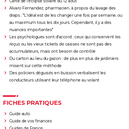
Carte de l'éclipse solaire du 12 août
Alvaro Fernandez, pharmacien, à propos du lavage des
draps : "L'idéal est de les changer une fois par semaine, ou
au maximum tous les dix jours. Cependant, il y a des
nuances importantes"
Les psychologues sont d'accord : ceux qui conservent les
reçus ou les vieux tickets de caisses ne sont pas des
accumulateurs, mais ont besoin de contrôle
Du carton au lieu du gazon : de plus en plus de jardiniers
misent sur cette méthode
Des policiers déguisés en buisson verbalisent les
conducteurs utilisant leur téléphone au volant
FICHES PRATIQUES
Guide auto
Guide de vos finances
Guides de France