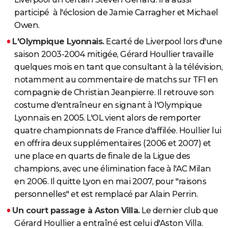
participé à l'éclosion de Jamie Carragher et Michael
Owen.
L'Olympique Lyonnais.
Ecarté de Liverpool lors d'une
saison 2003-2004 mitigée, Gérard Houllier travaille
quelques mois en tant que consultant à la télévision,
notamment au commentaire de matchs sur TF1 en
compagnie de Christian Jeanpierre. Il retrouve son
costume d'entraîneur en signant à l'Olympique
Lyonnais en 2005. L'OL vient alors de remporter
quatre championnats de France d'affilée. Houllier lui
en offrira deux supplémentaires (2006 et 2007) et
une place en quarts de finale de la Ligue des
champions, avec une élimination face à l'AC Milan
en 2006. Il quitte Lyon en mai 2007, pour "raisons
personnelles" et est remplacé par Alain Perrin.
Un court passage à Aston Villa.
Le dernier club que
Gérard Houllier a entraîné est celui d'Aston Villa.