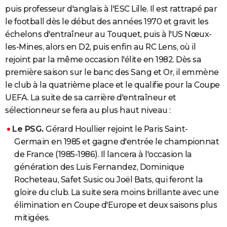
puis professeur d'anglais à l'ESC Lille. Il est rattrapé par
le football dès le début des années 1970 et gravit les
échelons d'entraîneur au Touquet, puis à l'US Nœux-
les-Mines, alors en D2, puis enfin au RC Lens, où il
rejoint par la même occasion l'élite en 1982. Dès sa
première saison sur le banc des Sang et Or, il emmène
le club à la quatrième place et le qualifie pour la Coupe
UEFA. La suite de sa carrière d'entraîneur et
sélectionneur se fera au plus haut niveau :
Le PSG
.
Gérard Houllier rejoint le Paris Saint-
Germain en 1985 et gagne d'entrée le championnat
de France (1985-1986). Il lancera à l'occasion la
génération des Luis Fernandez, Dominique
Rocheteau, Safet Susic ou Joël Bats, qui feront la
gloire du club. La suite sera moins brillante avec une
élimination en Coupe d'Europe et deux saisons plus
mitigées.