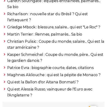
Gareth Southgate : équipes entraînées, palmarès...
Sa bio
Richarlison : nouvelle star du Brésil ? Qui est
l'attaquant ?
Griedge Mbock : blessure, salaire... qui est "Le Roc" ?
Martin Terrier : Rennes, palmarès... Sa bio
Christian Pulisic : Coupe du monde, salaire... Qui est la
star américaine ?
Kasper Schmeichel : Coupe du monde, père... Qui est
le gardien danois ?
Patrice Evra : biographie courte, dates, citations
Maghnes Akliouche : qui est la pépite de Monaco ?
Qui est la Ballon d'or Aitana Bonmatí ?
Qui est Alessia Russo, vainqueur de l'Euro avec
l'Angleterre ?