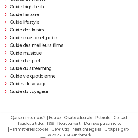
Guide high-tech
Guide histoire
Guide lifestyle
Guide des loisirs
Guide maison et jardin
Guide des meilleurs films
Guide musique
Guide du sport
Guide du streaming
Guide vie quotidienne
Guides de voyage
Guide du voyageur
Qui sommes-nous ?
Equipe
Charte éditoriale
Publicité
Contact
Tous les articles
RSS
Recrutement
Données personnelles
Paramétrer les cookies
Gérer Utiq
Mentions légales
Groupe Figaro
© 2026 CCM Benchmark