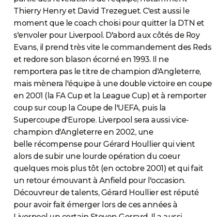
Thierry Henry et David Trezeguet. C'est aussi le
moment que le coach choisi pour quitter la DTN et
s'envoler pour Liverpool. D'abord aux côtés de Roy
Evans, il prend très vite le commandement des Reds
et redore son blason écorné en 1993. Il ne
remportera pas le titre de champion d'Angleterre,
mais mènera l'équipe à une double victoire en coupe
en 2001 (la FA Cup et la League Cup) et à remporter
coup sur coup la Coupe de l'UEFA, puis la
Supercoupe d'Europe. Liverpool sera aussi vice-
champion d'Angleterre en 2002, une
belle récompense pour Gérard Houllier qui vient
alors de subir une lourde opération du coeur
quelques mois plus tôt (en octobre 2001) et qui fait
un retour émouvant à Anfield pour l'occasion.
Découvreur de talents, Gérard Houllier est réputé
pour avoir fait émerger lors de ces années à
Liverpool un certain Steven Gerrard. Il a aussi