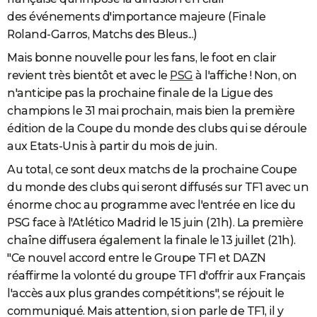
des événements d'importance majeure (Finale
Roland-Garros, Matchs des Bleus...)
Mais bonne nouvelle pour les fans, le foot en clair
revient très bientôt et avec le
PSG
à l'affiche ! Non, on
n'anticipe pas la prochaine finale de la Ligue des
champions le 31 mai prochain, mais bien la première
édition de la Coupe du monde des clubs qui se déroule
aux Etats-Unis à partir du mois de juin.
Au total, ce sont deux matchs de la prochaine Coupe
du monde des clubs qui seront diffusés sur TF1 avec un
énorme choc au programme avec l'entrée en lice du
PSG face à l'Atlético Madrid le 15 juin (21h). La première
chaîne diffusera également la finale le 13 juillet (21h).
"Ce nouvel accord entre le Groupe TF1 et DAZN
réaffirme la volonté du groupe TF1 d'offrir aux Français
l'accès aux plus grandes compétitions", se réjouit le
communiqué. Mais attention, si on parle de TF1, il y