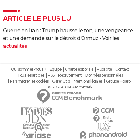
ARTICLE LE PLUS LU
Guerre en Iran : Trump hausse le ton, une vengeance
et une demande sur le détroit d'Ormuz - Voir les
actualités
Qui sommes-nous ?
Equipe
Charte éditoriale
Publicité
Contact
Tous les articles
RSS
Recrutement
Données personnelles
Paramétrer les cookies
Gérer Utiq
Mentions légales
Groupe Figaro
© 2026 CCM Benchmark