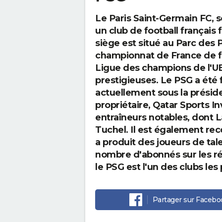
Le Paris Saint-Germain FC, s
un club de football français 
siège est situé au Parc des 
championnat de France de fo
Ligue des champions de l'UEF
prestigieuses. Le PSG a été
actuellement sous la présid
propriétaire, Qatar Sports I
entraîneurs notables, dont L
Tuchel. Il est également re
a produit des joueurs de t
nombre d'abonnés sur les ré
le PSG est l'un des clubs les
Partager
sur Facebo