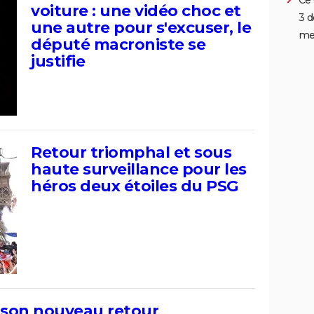
Ce 
voiture : une vidéo choc et
3 d
une autre pour s'excuser, le
me
député macroniste se
justifie
Retour triomphal et sous
haute surveillance pour les
héros deux étoiles du PSG
e son nouveau retour