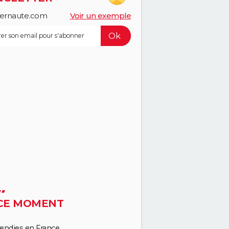
ternaute.com
Voir un exemple
CE MOMENT
endies en France