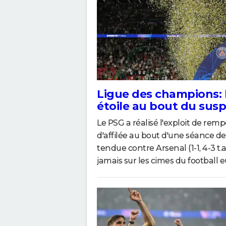
Ligue des champions:
étoile au bout du sus
Le PSG a réalisé l'exploit de r
d'affilée au bout d'une séance de 
tendue contre Arsenal (1-1, 4-3 t.
jamais sur les cimes du football 