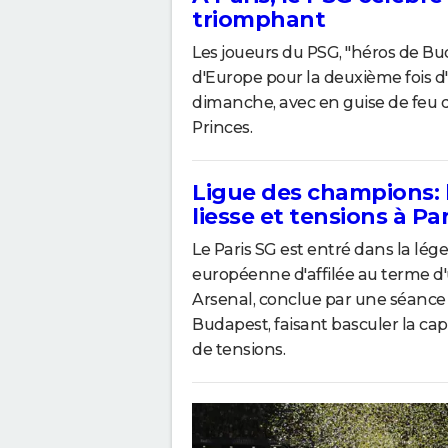
triomphant
Les joueurs du PSG, "héros de B
d'Europe pour la deuxième fois d'
dimanche, avec en guise de feu d
Princes.
Ligue des champions: 
liesse et tensions à Par
Le Paris SG est entré dans la lég
européenne d'affilée au terme d'u
Arsenal, conclue par une séance de 
Budapest, faisant basculer la cap
de tensions.