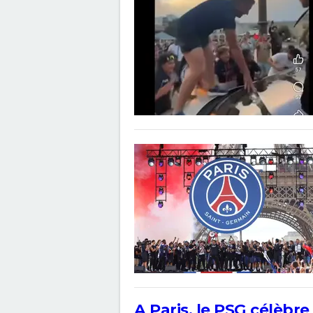
A Paris, le PSG célèbr