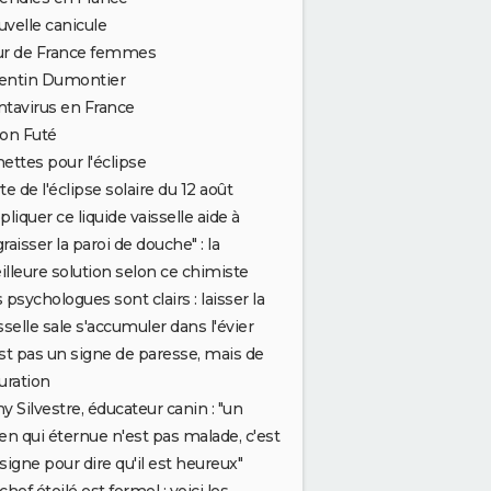
velle canicule
ur de France femmes
entin Dumontier
tavirus en France
on Futé
ettes pour l'éclipse
te de l'éclipse solaire du 12 août
pliquer ce liquide vaisselle aide à
raisser la paroi de douche" : la
lleure solution selon ce chimiste
 psychologues sont clairs : laisser la
sselle sale s'accumuler dans l'évier
st pas un signe de paresse, mais de
uration
y Silvestre, éducateur canin : "un
en qui éternue n'est pas malade, c'est
signe pour dire qu'il est heureux"