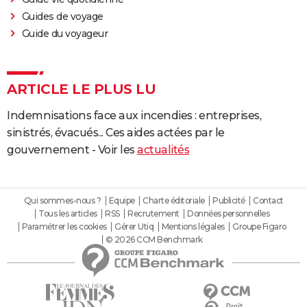
Guides de voyage
Guide du voyageur
ARTICLE LE PLUS LU
Indemnisations face aux incendies : entreprises,
sinistrés, évacués... Ces aides actées par le
gouvernement - Voir les
actualités
Qui sommes-nous ?
Equipe
Charte éditoriale
Publicité
Contact
Tous les articles
RSS
Recrutement
Données personnelles
Paramétrer les cookies
Gérer Utiq
Mentions légales
Groupe Figaro
© 2026 CCM Benchmark