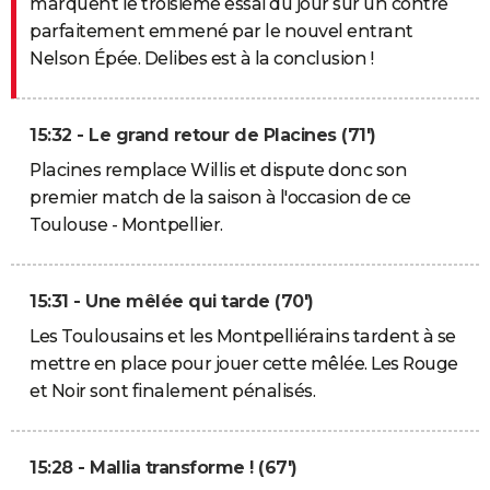
marquent le troisième essai du jour sur un contre
parfaitement emmené par le nouvel entrant
Nelson Épée. Delibes est à la conclusion !
15:32 - Le grand retour de Placines (71')
Placines remplace Willis et dispute donc son
premier match de la saison à l'occasion de ce
Toulouse - Montpellier.
15:31 - Une mêlée qui tarde (70')
Les Toulousains et les Montpelliérains tardent à se
mettre en place pour jouer cette mêlée. Les Rouge
et Noir sont finalement pénalisés.
15:28 - Mallia transforme ! (67')