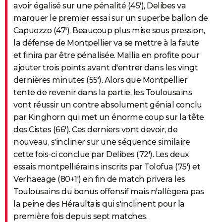
avoir égalisé sur une pénalité (45'), Delibes va
marquer le premier essai sur un superbe ballon de
Capuozzo (47'). Beaucoup plus mise sous pression,
la défense de Montpellier va se mettre à la faute
et finira par être pénalisée. Mallia en profite pour
ajouter trois points avant d'entrer dans les vingt
dernières minutes (55'). Alors que Montpellier
tente de revenir dans la partie, les Toulousains
vont réussir un contre absolument génial conclu
par Kinghorn qui met un énorme coup sur la tête
des Cistes (66'). Ces derniers vont devoir, de
nouveau, s'incliner sur une séquence similaire
cette fois-ci conclue par Delibes (72'). Les deux
essais montpelliérains inscrits par Tolofua (75') et
Verhaeage (80+1') en fin de match privera les
Toulousains du bonus offensif mais n'allègera pas
la peine des Héraultais qui s'inclinent pour la
première fois depuis sept matches.