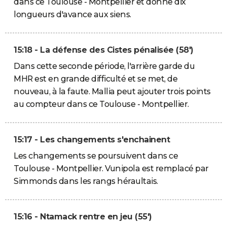
dans ce Toulouse - Montpellier et donne dix
longueurs d'avance aux siens.
15:18 - La défense des Cistes pénalisée (58')
Dans cette seconde période, l'arrière garde du
MHR est en grande difficulté et se met, de
nouveau, à la faute. Mallia peut ajouter trois points
au compteur dans ce Toulouse - Montpellier.
15:17 - Les changements s'enchainent
Les changements se poursuivent dans ce
Toulouse - Montpellier. Vunipola est remplacé par
Simmonds dans les rangs héraultais.
15:16 - Ntamack rentre en jeu (55')