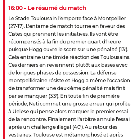
16:00 - Le résumé du match
Le Stade Toulousain l'emporte face à Montpellier
(27-17). L'entame de match tourne en faveur des
Cistes qui prennent les initiatives. Ils vont être
récompensés à la fin du premier quart d'heure
puisque Hogg ouvre le score sur une pénalité (13').
Cela entraine une timide réaction des Toulousains.
Ces derniers en reviennent plutôt aux bases avec
de longues phases de possession. La défense
montpelliéraine résiste et Hogg a même l'occasion
de transformer une deuxième pénalité mais finit
par se manquer (33'). En toute fin de première
période, Neti commet une grosse erreur qui profite
à Uelese qui pense alors marquer le premier essai
de la rencontre. Finalement l'arbitre annule l'essai
après un challenge illégal (40'). Au retour des
vestiaires, Toulouse est métamorphosé et après