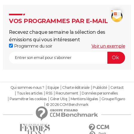
VOS PROGRAMMES PAR E-MAIL
Recevez chaque semaine la sélection des
émissions qui vous intéressent
Programme du soir
Voir un exemple
Qui sommes-nous ?
Equipe
Charte éditoriale
Publicité
Contact
Tous les articles
RSS
Recrutement
Données personnelles
Paramétrer les cookies
Gérer Utiq
Mentions légales
Groupe Figaro
© 2026 CCM Benchmark