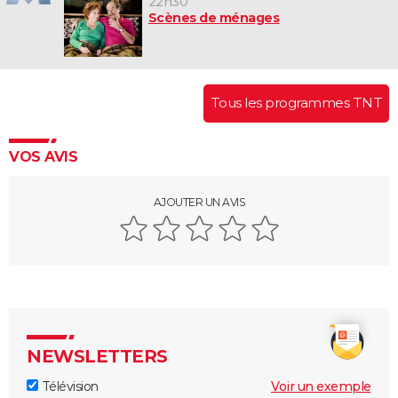
22h30
Scènes de ménages
Tous les programmes TNT
VOS AVIS
AJOUTER UN AVIS
NEWSLETTERS
Télévision
Voir un exemple