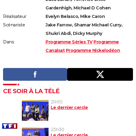
Gardenhigh, Michael D Cohen
Réalisateur
Evelyn Belasco, Mike Caron
Scénariste
Jake Farrow, Shamar Michael Curry,
Shukri Abdi, Dicky Murphy
Dans
Programme Séries TV
Programme
Canalsat
Programme Nickelodéon
CE SOIR À LA TÉLÉ
21h10
Le dernier cercle
23h30
Le dernier cercle