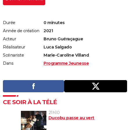
Durée
0 minutes
Année de création
2021
Acteur
Bruno Guéraçague
Réalisateur
Luca Salgado
Scénariste
Marie-Caroline Villand
Dans
Programme Jeunesse
CE SOIR À LA TÉLÉ
21h10
Ducobu passe au vert