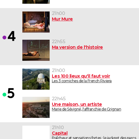
21h00
Mur Mure
22h55
Ma version de l'histoire
21h00
Les 100 lieux qu'il faut voir
Les 3 corniches de la French Riviera
22h45
Une maison, un artiste
Marie de Sévigné, l'affranchie de Grignan
21h10
Capital
Fraîcheur et sensations fortes : le jackpot des parcs