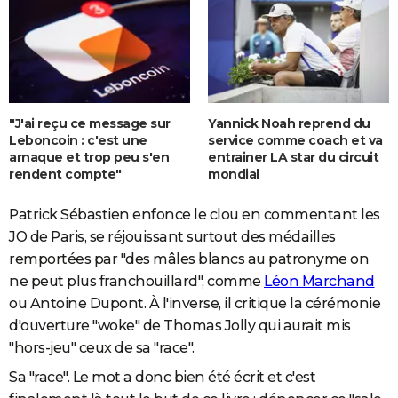
"J'ai reçu ce message sur
Yannick Noah reprend du
Leboncoin : c'est une
service comme coach et va
arnaque et trop peu s'en
entrainer LA star du circuit
rendent compte"
mondial
Patrick Sébastien enfonce le clou en commentant les
JO de Paris, se réjouissant surtout des médailles
remportées par "des mâles blancs au patronyme on
ne peut plus franchouillard", comme
Léon Marchand
ou Antoine Dupont. À l'inverse, il critique la cérémonie
d'ouverture "woke" de Thomas Jolly qui aurait mis
"hors-jeu" ceux de sa "race".
Sa "race". Le mot a donc bien été écrit et c'est