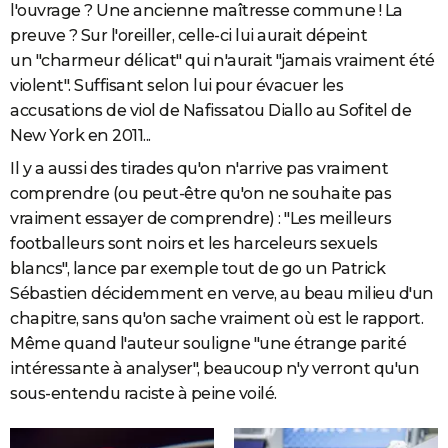
l'ouvrage ? Une ancienne maîtresse commune ! La
preuve ? Sur l'oreiller, celle-ci lui aurait dépeint
un "charmeur délicat" qui n'aurait "jamais vraiment été
violent". Suffisant selon lui pour évacuer les
accusations de viol de Nafissatou Diallo au Sofitel de
New York en 2011...
Il y a aussi des tirades qu'on n'arrive pas vraiment
comprendre (ou peut-être qu'on ne souhaite pas
vraiment essayer de comprendre) : "Les meilleurs
footballeurs sont noirs et les harceleurs sexuels
blancs", lance par exemple tout de go un Patrick
Sébastien décidemment en verve, au beau milieu d'un
chapitre, sans qu'on sache vraiment où est le rapport.
Même quand l'auteur souligne "une étrange parité
intéressante à analyser", beaucoup n'y verront qu'un
sous-entendu raciste à peine voilé.