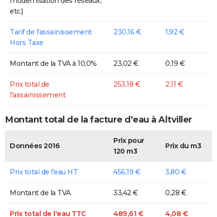
modernisation des réseaux,
etc.)
Tarif de l'assainissement
230,16 €
1,92 €
Hors Taxe
Montant de la TVA à 10,0%
23,02 €
0,19 €
Prix total de
253,18 €
2,11 €
l'assainissement
Montant total de la facture d'eau à Altviller
Prix pour
Données 2016
Prix du m3
120 m3
Prix total de l'eau HT
456,19 €
3,80 €
Montant de la TVA
33,42 €
0,28 €
Prix total de l'eau TTC
489,61 €
4,08 €