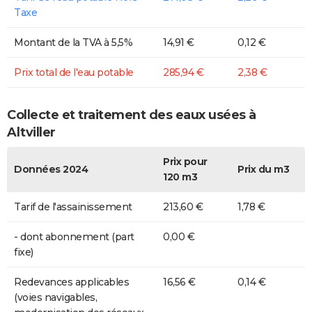
Taxe
Montant de la TVA à 5,5%
14,91 €
0,12 €
Prix total de l'eau potable
285,94 €
2,38 €
Collecte et traitement des eaux usées à
Altviller
Prix pour
Données 2024
Prix du m3
120 m3
Tarif de l'assainissement
213,60 €
1,78 €
- dont abonnement (part
0,00 €
fixe)
Redevances applicables
16,56 €
0,14 €
(voies navigables,