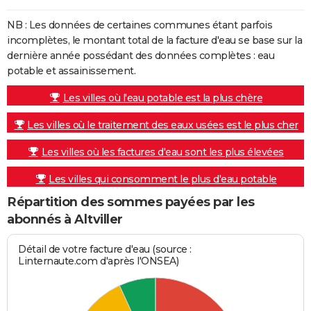
NB : Les données de certaines communes étant parfois
incomplètes, le montant total de la facture d'eau se base sur la
dernière année possédant des données complètes : eau
potable et assainissement.
Les villes où l'eau potable est la plus chère
Les villes où le traitement des eaux usées est le plus cher
Les villes où les factures d'eau sont les plus élevées
Les villes qui consomment le plus d'eau potable
Répartition des sommes payées par les
abonnés à Altviller
Détail de votre facture d'eau (source :
Linternaute.com d'après l'ONSEA)