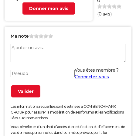
0
Donner mon avis
(
0
avis)
Ma note
Vous êtes membre ?
Connectez-vous
Les informations recueillies sont destinées à CCM BENCHMARK
GROUP pour assurer la modération de ses forums et les notifications
liées aux interventions.
Vous bénéficiez d'un droit d'accès, de rectification et d'effacement de
vos données personnelles dans les limites prévues par la loi.