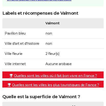
Labels et récompenses de Valmont
Valmont
Pavillon bleu
non
Ville d'art et d'histoire
non
Ville fleurie
2 fleur(s)
Ville internet
Aucune arobase
Quelles sont les villes où il fait bon vivre en France ?
Quelles sont les villes les plus touristiques de France ?
Quelle est la superficie de Valmont ?