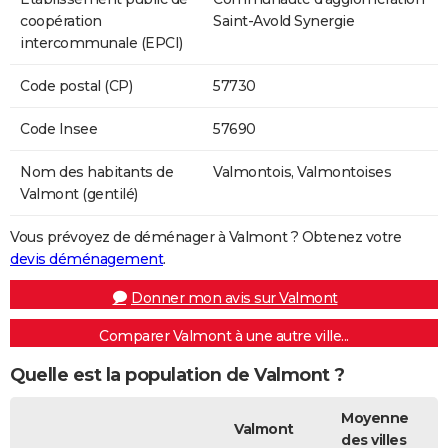
coopération
Saint-Avold Synergie
intercommunale (EPCI)
Code postal (CP)
57730
Code Insee
57690
Nom des habitants de
Valmontois, Valmontoises
Valmont (gentilé)
Vous prévoyez de déménager à Valmont ? Obtenez votre
devis déménagement
.
Donner mon avis sur Valmont
Comparer Valmont à une autre ville...
Quelle est la population de Valmont ?
Moyenne
Valmont
des villes