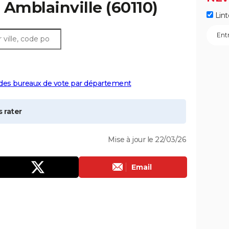
à
Amblainville
(60110)
Lint
 des bureaux de vote par département
 rater
Mise à jour le 22/03/26
Email