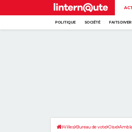
AC
POLITIQUE
SOCIÉTÉ
FAITS DIVER
Villes
Bureau de vote
Oise
Amblai