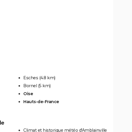
Esches
(4.8 km)
Bornel
(5 km)
Oise
Hauts-de-France
le
Climat et historique météo d'Amblainville