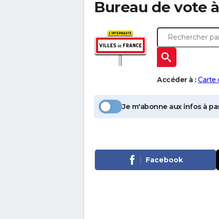
Bureau de vote 
Accéder à :
Carte
Je m'abonne aux infos à pas
Facebook