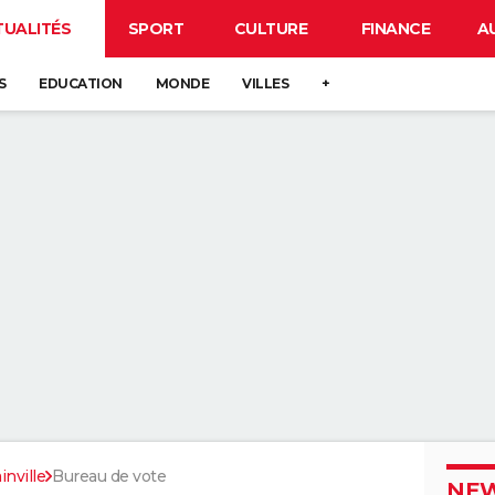
TUALITÉS
SPORT
CULTURE
FINANCE
A
S
EDUCATION
MONDE
VILLES
+
nville
Bureau de vote
NEW