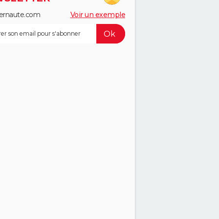
ernaute.com
Voir un exemple