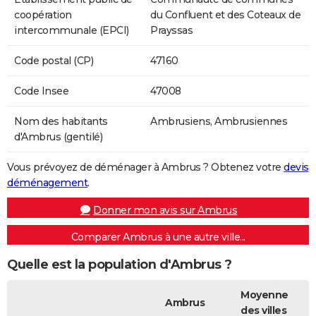
coopération
du Confluent et des Coteaux de
intercommunale (EPCI)
Prayssas
Code postal (CP)
47160
Code Insee
47008
Nom des habitants
Ambrusiens, Ambrusiennes
d'Ambrus (gentilé)
Vous prévoyez de déménager à Ambrus ? Obtenez votre
devis
déménagement
.
Donner mon avis sur Ambrus
Comparer Ambrus à une autre ville...
Quelle est la population d'Ambrus ?
Moyenne
Ambrus
des villes