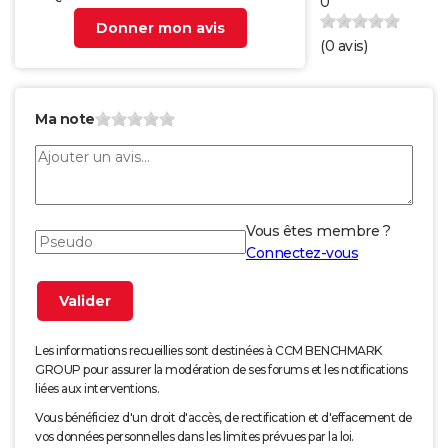
0
Donner mon avis
(
0
avis)
Ma note
Vous êtes membre ?
Connectez-vous
Les informations recueillies sont destinées à CCM BENCHMARK
GROUP pour assurer la modération de ses forums et les notifications
liées aux interventions.
Vous bénéficiez d'un droit d'accès, de rectification et d'effacement de
vos données personnelles dans les limites prévues par la loi.