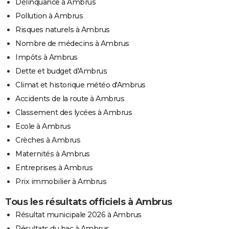
Délinquance à Ambrus
Pollution à Ambrus
Risques naturels à Ambrus
Nombre de médecins à Ambrus
Impôts à Ambrus
Dette et budget d'Ambrus
Climat et historique météo d'Ambrus
Accidents de la route à Ambrus
Classement des lycées à Ambrus
Ecole à Ambrus
Crèches à Ambrus
Maternités à Ambrus
Entreprises à Ambrus
Prix immobilier à Ambrus
Tous les résultats officiels à Ambrus
Résultat municipale 2026 à Ambrus
Résultats du bac à Ambrus