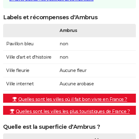
Labels et récompenses d'Ambrus
Ambrus
Pavillon bleu
non
Ville d'art et d'histoire
non
Ville fleurie
Aucune fleur
Ville internet
Aucune arobase
Quelles sont les villes où il fait bon vivre en France ?
Quelles sont les villes les plus touristiques de France ?
Quelle est la superficie d'Ambrus ?