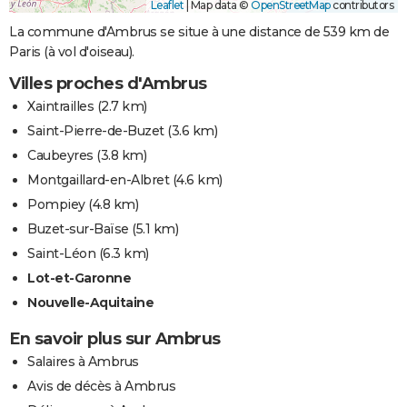
Leaflet
|
Map data ©
OpenStreetMap
contributors
La commune d'Ambrus se situe à une distance de 539 km de
Paris (à vol d'oiseau).
Villes proches d'Ambrus
Xaintrailles
(2.7 km)
Saint-Pierre-de-Buzet
(3.6 km)
Caubeyres
(3.8 km)
Montgaillard-en-Albret
(4.6 km)
Pompiey
(4.8 km)
Buzet-sur-Baïse
(5.1 km)
Saint-Léon
(6.3 km)
Lot-et-Garonne
Nouvelle-Aquitaine
En savoir plus sur Ambrus
Salaires à Ambrus
Avis de décès à Ambrus