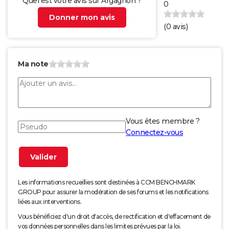
Quel est votre avis sur Argagnon ?
0
Donner mon avis
(
0
avis)
Ma note
Vous êtes membre ?
Connectez-vous
Les informations recueillies sont destinées à CCM BENCHMARK
GROUP pour assurer la modération de ses forums et les notifications
liées aux interventions.
Vous bénéficiez d'un droit d'accès, de rectification et d'effacement de
vos données personnelles dans les limites prévues par la loi.