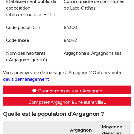
Etablissement public de
Communauté de communes
coopération
de Lacq-Orthez
intercommunale (EPCI)
Code postal (CP)
64300
Code Insee
64042
Nom des habitants
Argagnonais, Argagnonaises
d'Argagnon (gentilé)
Vous prévoyez de déménager à Argagnon ? Obtenez votre
devis déménagement
.
Donner mon avis sur Argagnon
Comparer Argagnon à une autre ville...
Quelle est la population d'Argagnon ?
Moyenne
Argagnon
des villes