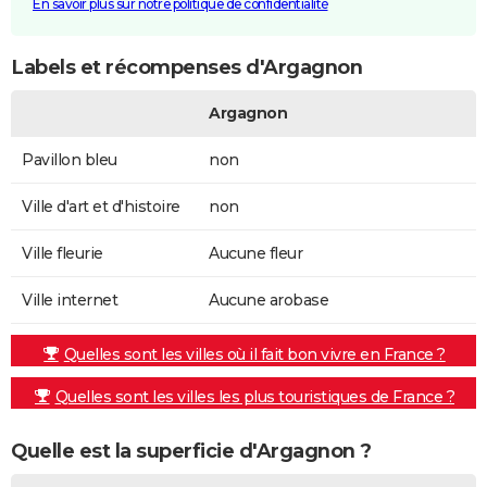
En savoir plus sur notre politique de confidentialité
Labels et récompenses d'Argagnon
Argagnon
Pavillon bleu
non
Ville d'art et d'histoire
non
Ville fleurie
Aucune fleur
Ville internet
Aucune arobase
Quelles sont les villes où il fait bon vivre en France ?
Quelles sont les villes les plus touristiques de France ?
Quelle est la superficie d'Argagnon ?