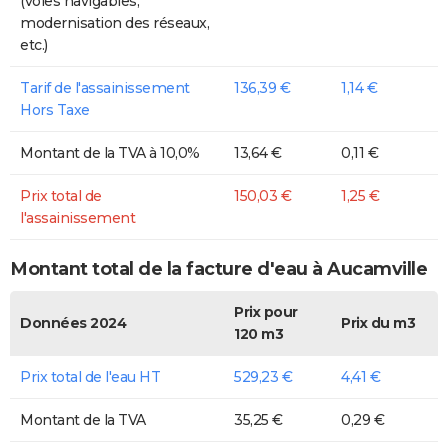
(voies navigables,
modernisation des réseaux,
etc.)
Tarif de l'assainissement
136,39 €
1,14 €
Hors Taxe
Montant de la TVA à 10,0%
13,64 €
0,11 €
Prix total de
150,03 €
1,25 €
l'assainissement
Montant total de la facture d'eau à Aucamville
Prix pour
Données 2024
Prix du m3
120 m3
Prix total de l'eau HT
529,23 €
4,41 €
Montant de la TVA
35,25 €
0,29 €