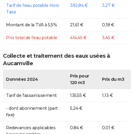
Tarif de l'eau potable Hors
392,84 €
3,27 €
Taxe
Montant de la TVA à 5,5%
21,61 €
0,18 €
Prix total de l'eau potable
414,45 €
3,45 €
Collecte et traitement des eaux usées à
Aucamville
Prix pour
Données 2024
Prix du m3
120 m3
Tarif de l'assainissement
135,55 €
1,13 €
- dont abonnement (part
5,24 €
fixe)
Redevances applicables
0,84 €
0,01 €