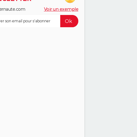
ernaute.com
Voir un exemple