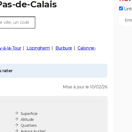
Pas-de-Calais
Lint
-à-la-Tour
Lozinghem
Burbure
Calonne-
 rater
Mise à jour le 10/02/26
Superficie
Altitude
Quartiers
Avis sur Auchel