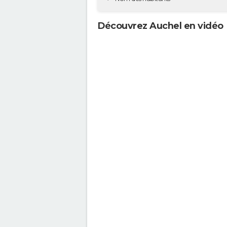
Découvrez Auchel en vidéo