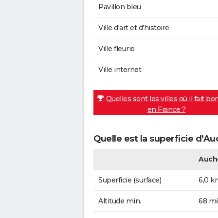
Pavillon bleu
Ville d'art et d'histoire
Ville fleurie
Ville internet
Quelles sont les villes où il fait bo
en France ?
Quelle est la superficie d'Au
Auch
Superficie (surface)
6,0 k
Altitude min.
68 mè