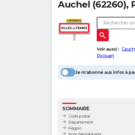
Auchel
(62260), 
Voir aussi :
Cauchy
Ricouart
Je m'abonne aux infos à pas
SOMMAIRE
Code postal
Département
Région
Nom des habitants