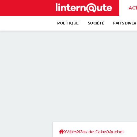
AC
POLITIQUE
SOCIÉTÉ
FAITS DIVER
Villes
Pas-de-Calais
Auchel