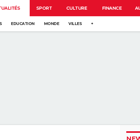
TUALITÉS
SPORT
CULTURE
FINANCE
A
S
EDUCATION
MONDE
VILLES
+
NEW