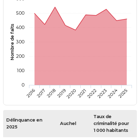
500
Nombre de faits
400
300
200
100
0
2018
2023
2019
2024
2020
2025
2016
2021
2017
2022
Taux de
Délinquance en
Auchel
criminalité pour
2025
1 000 habitants