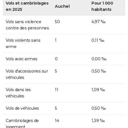
Vols et cambriolages
Pour 1 000
Auchel
en 2025
habitants
Vols sans violence
50
4,97 ‰
contre des personnes
Vols violents sans
1
0,11 ‰
arme
Vols avec armes
0
0,00 ‰
Vols d'accessoires sur
5
0,50 ‰
véhicules
Vols dans les
11
1,09 ‰
véhicules
Vols de véhicules
5
0,50 ‰
Cambriolages de
14
1,39 ‰
logement