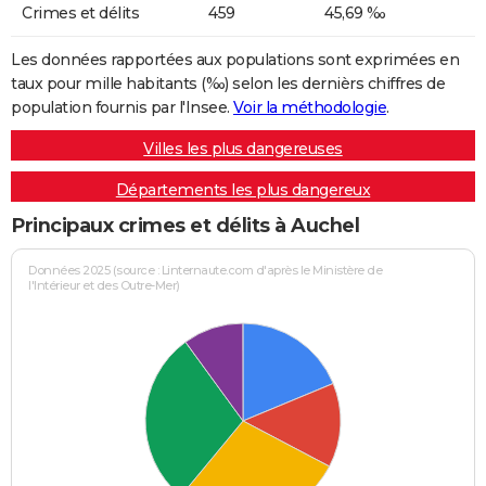
Crimes et délits
459
45,69 ‰
Les données rapportées aux populations sont exprimées en
taux pour mille habitants (‰) selon les dernièrs chiffres de
population fournis par l'Insee.
Voir la méthodologie
.
Villes les plus dangereuses
Départements les plus dangereux
Principaux crimes et délits à Auchel
Données 2025 (source : Linternaute.com d'après le Ministère de
l'Intérieur et des Outre-Mer)