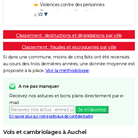
Violences contre des personnes
Destructions et dégradations
1/2
Escroqueries et fraudes
Classement : destructions et dégradations par ville
Classement : fraudes et escroqueries par ville
Si dans une commune, moins de cinq faits ont été recensés
au cours des trois dernières années, une donnée moyenne est
proposée à la place.
Voir la méthodologie
.
A ne pas manquer
Recevez nos astuces et bons plans directement par e-
mail.
Je m'abonne
En savoir plus sur notre politique de confidentialité
Vols et cambriolages à Auchel