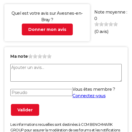
Note moyenne :
Quel est votre avis sur Avesnes-en-
0
Bray ?
Donner mon avis
(
0
avis)
Ma note
Vous êtes membre ?
Connectez-vous
Les informations recueillies sont destinées à CCM BENCHMARK
GROUP pour assurer la modération de ses forums et les notifications