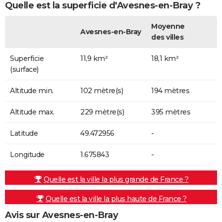
Quelle est la superficie d'Avesnes-en-Bray ?
Moyenne
Avesnes-en-Bray
des villes
Superficie
11,9 km²
18,1 km²
(surface)
Altitude min.
102 mètre(s)
194 mètres
Altitude max.
229 mètre(s)
395 mètres
Latitude
49.472956
-
Longitude
1.675843
-
Quelle est la ville la plus grande de France ?
Quelle est la ville la plus haute de France ?
Avis sur Avesnes-en-Bray