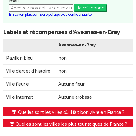
mail.
Je m'abonne
En savoir plus sur notre politique de confidentialité
Labels et récompenses d'Avesnes-en-Bray
Avesnes-en-Bray
Pavillon bleu
non
Ville d'art et d'histoire
non
Ville fleurie
Aucune fleur
Ville internet
Aucune arobase
Quelles sont les villes où il fait bon vivre en France ?
Quelles sont les villes les plus touristiques de France ?