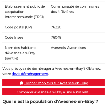
Etablissement public de
Communauté de communes
coopération
des 4 Rivières
intercommunale (EPCI)
Code postal (CP)
76220
Code Insee
76048
Nom des habitants
Avesnois, Avesnoises
d'Avesnes-en-Bray
(gentilé)
Vous prévoyez de déménager à Avesnes-en-Bray ? Obtenez
votre
devis déménagement
.
Donner mon avis sur Avesnes-en-Bray
Comparer Avesnes-en-Bray à une autre ville...
Quelle est la population d'Avesnes-en-Bray ?