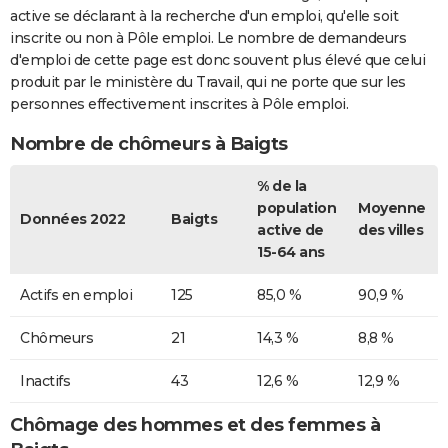
active se déclarant à la recherche d'un emploi, qu'elle soit
inscrite ou non à Pôle emploi. Le nombre de demandeurs
d'emploi de cette page est donc souvent plus élevé que celui
produit par le ministère du Travail, qui ne porte que sur les
personnes effectivement inscrites à Pôle emploi.
Nombre de chômeurs à Baigts
% de la
population
Moyenne
Données 2022
Baigts
active de
des villes
15-64 ans
Actifs en emploi
125
85,0 %
90,9 %
Chômeurs
21
14,3 %
8,8 %
Inactifs
43
12,6 %
12,9 %
Chômage des hommes et des femmes à