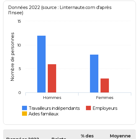
Données 2022 (source : Linternaute.com d'après
l'Insee)
15
Nombre de personnes
10
5
0
Hommes
Femmes
Travailleurs indépendants
Employeurs
Aides familiaux
% des
Moyenne