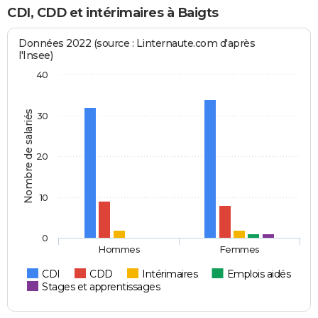
CDI, CDD et intérimaires à Baigts
Données 2022 (source : Linternaute.com d'après
l'Insee)
40
Nombre de salariés
30
20
10
0
Hommes
Femmes
CDI
CDD
Intérimaires
Emplois aidés
Stages et apprentissages