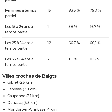
Femmes à temps
15
83,3 %
75,0 %
partiel
Les 15 à 24 ans à
1
5,6 %
16,7 %
temps partiel
Les 25 à 54 ans à
12
66,7 %
60,1 %
temps partiel
Les 55 à 64 ans à
2
11,1 %
18,2 %
temps partiel
Villes proches de Baigts
Gibret
(2.5 km)
Lahosse
(2.8 km)
Caupenne
(3.1 km)
Donzacq
(3.3 km)
Montfort-en-Chalosse
(4 km)