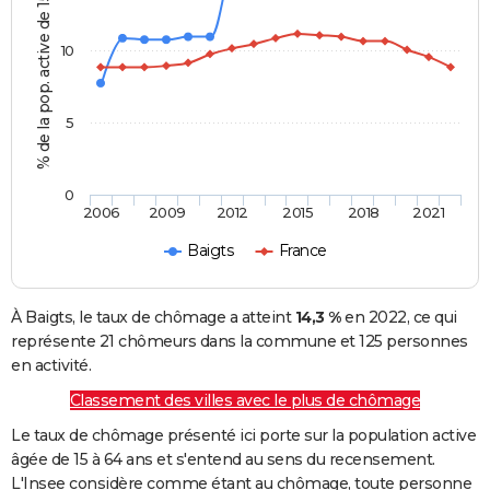
% de la pop. active de 15 - 64 ans
10
5
0
2006
2009
2012
2015
2018
2021
Baigts
France
À Baigts, le taux de chômage a atteint
14,3 %
en 2022, ce qui
représente 21 chômeurs dans la commune et 125 personnes
en activité.
Classement des villes avec le plus de chômage
Le taux de chômage présenté ici porte sur la population active
âgée de 15 à 64 ans et s'entend au sens du recensement.
L'Insee considère comme étant au chômage, toute personne