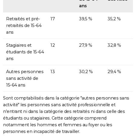
ans
Retraités et pré-
17
39,5 %
35,2 %
retraités de 15-64
ans
Stagiaires et
12
27,9 %
32,8 %
étudiants de 15-64
ans
Autres personnes
13
30,2 %
29,4 %
sans activité de
15-64 ans
Sont comptabilisés dans la catégorie "autres personnes sans
activité" les personnes sans activité professionnelle et
n'entrant ni dans la catégorie des retraités ni dans celle des
étudiants ou stagiaires. Cette catégorie comprend
notamment les hommes et femmes au foyer ou les
personnes en incapacité de travailler.