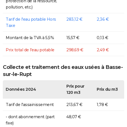
protection de la ressource,
pollution, etc.)
Tarif de l'eau potable Hors
283,12 €
2,36 €
Taxe
Montant de la TVA à 5,5%
15,57 €
0,13 €
Prix total de l'eau potable
298,69 €
2,49 €
Collecte et traitement des eaux usées à Basse-
sur-le-Rupt
Prix pour
Données 2024
Prix du m3
120 m3
Tarif de l'assainissement
213,67 €
1,78 €
- dont abonnement (part
48,07 €
fixe)