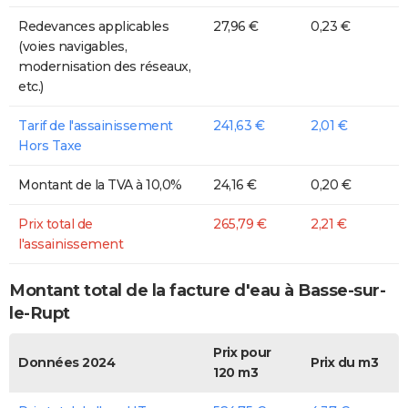
Redevances applicables
27,96 €
0,23 €
(voies navigables,
modernisation des réseaux,
etc.)
Tarif de l'assainissement
241,63 €
2,01 €
Hors Taxe
Montant de la TVA à 10,0%
24,16 €
0,20 €
Prix total de
265,79 €
2,21 €
l'assainissement
Montant total de la facture d'eau à Basse-sur-
le-Rupt
Prix pour
Données 2024
Prix du m3
120 m3