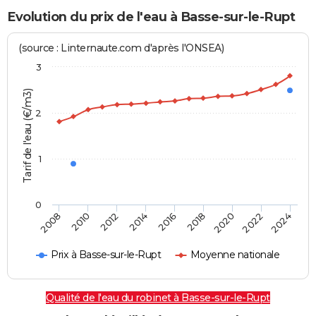
Evolution du prix de l'eau à Basse-sur-le-Rupt
(source : Linternaute.com d'après l'ONSEA)
3
Tarif de l'eau (€/m3)
2
1
0
2024
2016
2008
2018
2010
2020
2012
2022
2014
Prix à Basse-sur-le-Rupt
Moyenne nationale
Qualité de l'eau du robinet à Basse-sur-le-Rupt