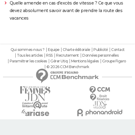
Quelle amende en cas d'excès de vitesse ? Ce que vous
devez absolument savoir avant de prendre la route des
vacances
Qui sommes-nous ?
Equipe
Charte éditoriale
Publicité
Contact
Tous les articles
RSS
Recrutement
Données personnelles
Paramétrer les cookies
Gérer Utiq
Mentions légales
Groupe Figaro
© 2026 CCM Benchmark