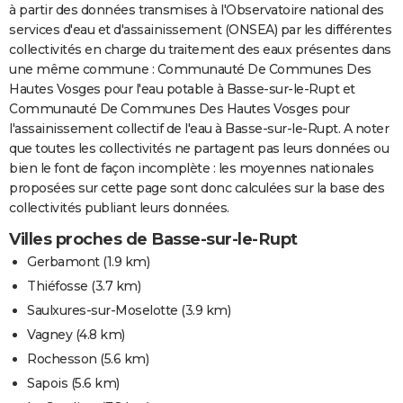
à partir des données transmises à l'Observatoire national des
services d'eau et d'assainissement (ONSEA) par les différentes
collectivités en charge du traitement des eaux présentes dans
une même commune : Communauté De Communes Des
Hautes Vosges pour l'eau potable à Basse-sur-le-Rupt et
Communauté De Communes Des Hautes Vosges pour
l'assainissement collectif de l'eau à Basse-sur-le-Rupt. A noter
que toutes les collectivités ne partagent pas leurs données ou
bien le font de façon incomplète : les moyennes nationales
proposées sur cette page sont donc calculées sur la base des
collectivités publiant leurs données.
Villes proches de Basse-sur-le-Rupt
Gerbamont
(1.9 km)
Thiéfosse
(3.7 km)
Saulxures-sur-Moselotte
(3.9 km)
Vagney
(4.8 km)
Rochesson
(5.6 km)
Sapois
(5.6 km)