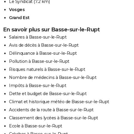
Le Syndicat
(7.2 km)
Vosges
Grand Est
En savoir plus sur Basse-sur-le-Rupt
Salaires à Basse-sur-le-Rupt
Avis de décès à Basse-sur-le-Rupt
Délinquance à Basse-sur-le-Rupt
Pollution à Basse-sur-le-Rupt
Risques naturels à Basse-sur-le-Rupt
Nombre de médecins à Basse-sur-le-Rupt
Impôts à Basse-sur-le-Rupt
Dette et budget de Basse-sur-le-Rupt
Climat et historique météo de Basse-sur-le-Rupt
Accidents de la route à Basse-sur-le-Rupt
Classement des lycées à Basse-sur-le-Rupt
Ecole à Basse-sur-le-Rupt
Crèches à Basse-sur-le-Rupt