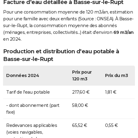
Facture d'eau détaillée à Basse-sur-le-Rupt
Pour une consommation moyenne de 120 m3/an, estimation
pour une famille avec deux enfants (Source : ONSEA). À Basse-
sur-le-Rupt, la consommation moyenne des abonnés
(ménages, entreprises, collectivités...) était d'environ
69 m3/an
en 2024.
Production et distribution d'eau potable à
Basse-sur-le-Rupt
Prix pour
Données 2024
Prix du m3
120 m3
Tarif de l'eau potable
217,60 €
1,81 €
- dont abonnement (part
58,00 €
fixe)
Redevances applicables
65,52 €
0,55 €
(voies navigables,