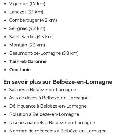
Vigueron
(1.7 km)
Larrazet
(3.1 km)
Comberouger
(4.2 km)
Sérignac
(4.2 km)
Saint-Sardos
(4.3 km)
Montaïn
(5.3 km)
Beaumont-de-Lomagne
(5.8 km)
Tarn-et-Garonne
Occitanie
En savoir plus sur Belbèze-en-Lomagne
Salaires à Belbèze-en-Lomagne
Avis de décès à Belbèze-en-Lomagne
Délinquance à Belbèze-en-Lomagne
Pollution à Belbèze-en-Lomagne
Risques naturels à Belbèze-en-Lomagne
Nombre de médecins à Belbèze-en-Lomagne