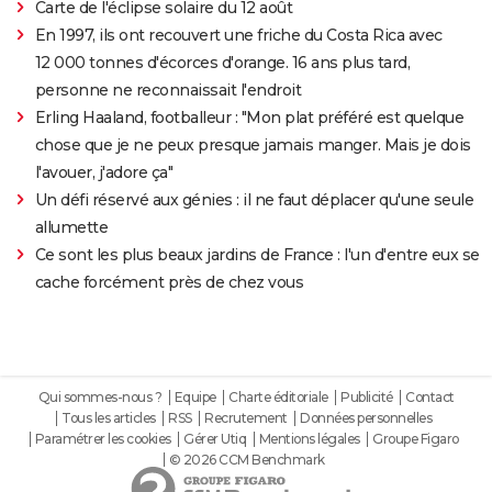
Carte de l'éclipse solaire du 12 août
En 1997, ils ont recouvert une friche du Costa Rica avec
12 000 tonnes d'écorces d'orange. 16 ans plus tard,
personne ne reconnaissait l'endroit
Erling Haaland, footballeur : "Mon plat préféré est quelque
chose que je ne peux presque jamais manger. Mais je dois
l'avouer, j'adore ça"
Un défi réservé aux génies : il ne faut déplacer qu'une seule
allumette
Ce sont les plus beaux jardins de France : l'un d'entre eux se
cache forcément près de chez vous
Qui sommes-nous ?
Equipe
Charte éditoriale
Publicité
Contact
Tous les articles
RSS
Recrutement
Données personnelles
Paramétrer les cookies
Gérer Utiq
Mentions légales
Groupe Figaro
© 2026 CCM Benchmark