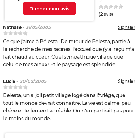
0
Donner mon avis
(
2
avis)
Nathalie
- 31/05/2005
Signaler
Ce que j'aime à Bélesta : De retour de Belesta, partie à
la recherche de mes racines, l'accueil que j'y ai reçu m'a
fait chaud au coeur. Quel sympathique village que
celui de mes aïeux ! Et le paysage est splendide.
Lucie
- 20/02/2005
Signaler
Belesta, un si joli petit village logé dans l'Ariège, que
tout le monde devrait connaître. La vie est calme, peu
chère et tellement agréable. On n'en partirait pas pour
le moins du monde.