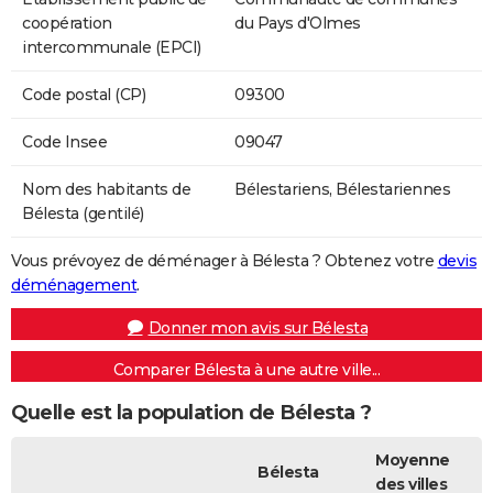
coopération
du Pays d'Olmes
intercommunale (EPCI)
Code postal (CP)
09300
Code Insee
09047
Nom des habitants de
Bélestariens, Bélestariennes
Bélesta (gentilé)
Vous prévoyez de déménager à Bélesta ? Obtenez votre
devis
déménagement
.
Donner mon avis sur Bélesta
Comparer Bélesta à une autre ville...
Quelle est la population de Bélesta ?
Moyenne
Bélesta
des villes