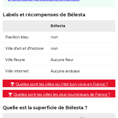
Labels et récompenses de Bélesta
Bélesta
Pavillon bleu
non
Ville d'art et d'histoire
non
Ville fleurie
Aucune fleur
Ville internet
Aucune arobase
Quelles sont les villes où il fait bon vivre en France ?
Quelles sont les villes les plus touristiques de France ?
Quelle est la superficie de Bélesta ?