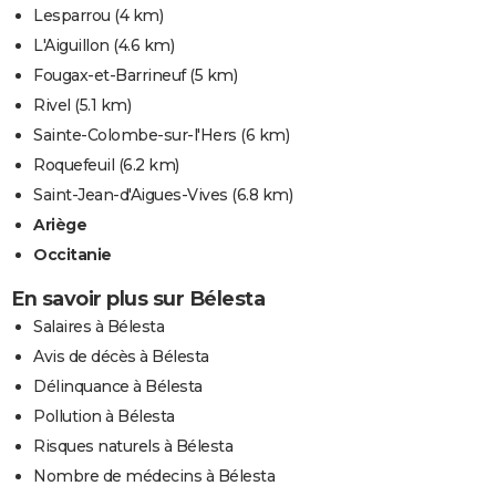
Lesparrou
(4 km)
L'Aiguillon
(4.6 km)
Fougax-et-Barrineuf
(5 km)
Rivel
(5.1 km)
Sainte-Colombe-sur-l'Hers
(6 km)
Roquefeuil
(6.2 km)
Saint-Jean-d'Aigues-Vives
(6.8 km)
Ariège
Occitanie
En savoir plus sur Bélesta
Salaires à Bélesta
Avis de décès à Bélesta
Délinquance à Bélesta
Pollution à Bélesta
Risques naturels à Bélesta
Nombre de médecins à Bélesta