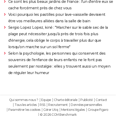
Ce sont les plus beaux jardins de France : l'un d'entre eux se
cache forcément près de chez vous
Voici pourquoi les pastilles pour lave-vaisselle devraient
être vos meilleures alliées dans la salle de bain
Sergio Lopez Lopez, kiné : "Marcher sur le sable sec de la
plage peut nécessiter jusqu'à près de trois fois plus
d'énergie, cela oblige le corps à travailler plus dur que
lorsqu'on marche sur un sol ferme"
Selon la psychologie, les personnes qui conservent des
souvenirs de l'enfance de leurs enfants ne le font pas
seulement par nostalgie : elles y trouvent aussi un moyen
de réguler leur humeur
Qui sommes-nous ?
Equipe
Charte éditoriale
Publicité
Contact
Tous les articles
RSS
Recrutement
Données personnelles
Paramétrer les cookies
Gérer Utiq
Mentions légales
Groupe Figaro
© 2026 CCM Benchmark