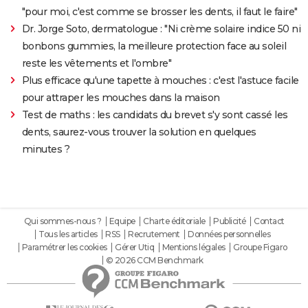
"pour moi, c'est comme se brosser les dents, il faut le faire"
Dr. Jorge Soto, dermatologue : "Ni crème solaire indice 50 ni
bonbons gummies, la meilleure protection face au soleil
reste les vêtements et l'ombre"
Plus efficace qu'une tapette à mouches : c'est l'astuce facile
pour attraper les mouches dans la maison
Test de maths : les candidats du brevet s'y sont cassé les
dents, saurez-vous trouver la solution en quelques
minutes ?
Qui sommes-nous ?
Equipe
Charte éditoriale
Publicité
Contact
Tous les articles
RSS
Recrutement
Données personnelles
Paramétrer les cookies
Gérer Utiq
Mentions légales
Groupe Figaro
© 2026 CCM Benchmark