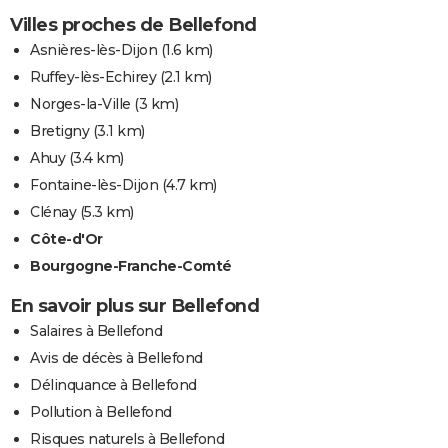
Villes proches de Bellefond
Asnières-lès-Dijon
(1.6 km)
Ruffey-lès-Echirey
(2.1 km)
Norges-la-Ville
(3 km)
Bretigny
(3.1 km)
Ahuy
(3.4 km)
Fontaine-lès-Dijon
(4.7 km)
Clénay
(5.3 km)
Côte-d'Or
Bourgogne-Franche-Comté
En savoir plus sur Bellefond
Salaires à Bellefond
Avis de décès à Bellefond
Délinquance à Bellefond
Pollution à Bellefond
Risques naturels à Bellefond