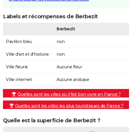
Labels et récompenses de Berbezit
Berbezit
Pavillon bleu
non
Ville d'art et d'histoire
non
Ville fleurie
Aucune fleur
Ville internet
Aucune arobase
Quelles sont les villes où il fait bon vivre en France ?
Quelles sont les villes les plus touristiques de France ?
Quelle est la superficie de Berbezit ?