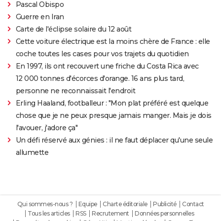
Pascal Obispo
Guerre en Iran
Carte de l'éclipse solaire du 12 août
Cette voiture électrique est la moins chère de France : elle
coche toutes les cases pour vos trajets du quotidien
En 1997, ils ont recouvert une friche du Costa Rica avec
12 000 tonnes d'écorces d'orange. 16 ans plus tard,
personne ne reconnaissait l'endroit
Erling Haaland, footballeur : "Mon plat préféré est quelque
chose que je ne peux presque jamais manger. Mais je dois
l'avouer, j'adore ça"
Un défi réservé aux génies : il ne faut déplacer qu'une seule
allumette
Qui sommes-nous ?
Equipe
Charte éditoriale
Publicité
Contact
Tous les articles
RSS
Recrutement
Données personnelles