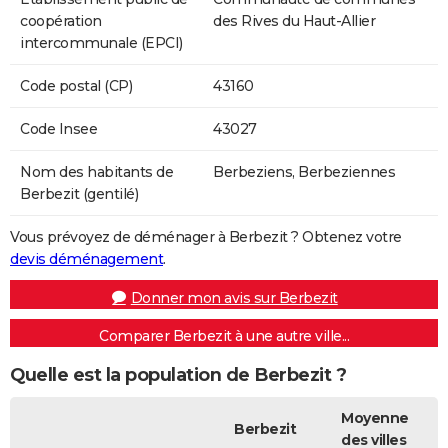
coopération
des Rives du Haut-Allier
intercommunale (EPCI)
Code postal (CP)
43160
Code Insee
43027
Nom des habitants de
Berbeziens, Berbeziennes
Berbezit (gentilé)
Vous prévoyez de déménager à Berbezit ? Obtenez votre
devis déménagement
.
Donner mon avis sur Berbezit
Comparer Berbezit à une autre ville...
Quelle est la population de Berbezit ?
Moyenne
Berbezit
des villes