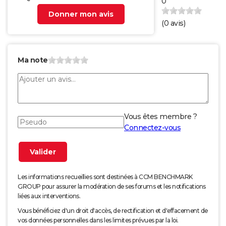
0
Donner mon avis
(
0
avis)
Ma note
Vous êtes membre ?
Connectez-vous
Les informations recueillies sont destinées à CCM BENCHMARK
GROUP pour assurer la modération de ses forums et les notifications
liées aux interventions.
Vous bénéficiez d'un droit d'accès, de rectification et d'effacement de
vos données personnelles dans les limites prévues par la loi.