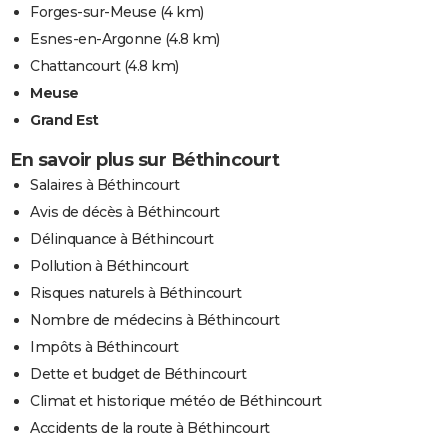
Forges-sur-Meuse
(4 km)
Esnes-en-Argonne
(4.8 km)
Chattancourt
(4.8 km)
Meuse
Grand Est
En savoir plus sur Béthincourt
Salaires à Béthincourt
Avis de décès à Béthincourt
Délinquance à Béthincourt
Pollution à Béthincourt
Risques naturels à Béthincourt
Nombre de médecins à Béthincourt
Impôts à Béthincourt
Dette et budget de Béthincourt
Climat et historique météo de Béthincourt
Accidents de la route à Béthincourt