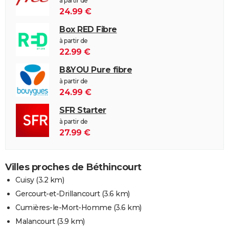
à partir de
24.99 €
Box RED Fibre
à partir de
22.99 €
B&YOU Pure fibre
à partir de
24.99 €
SFR Starter
à partir de
27.99 €
Villes proches de Béthincourt
Cuisy
(3.2 km)
Gercourt-et-Drillancourt
(3.6 km)
Cumières-le-Mort-Homme
(3.6 km)
Malancourt
(3.9 km)