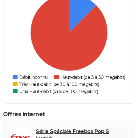
Débit inconnu
Haut-débit (de 3 à 30 megabits)
Très Haut-débit (de 30 à 100 megabits)
Ultra Haut-débit (plus de 100 megabits)
Offres internet
Série Spéciale Freebox Pop S