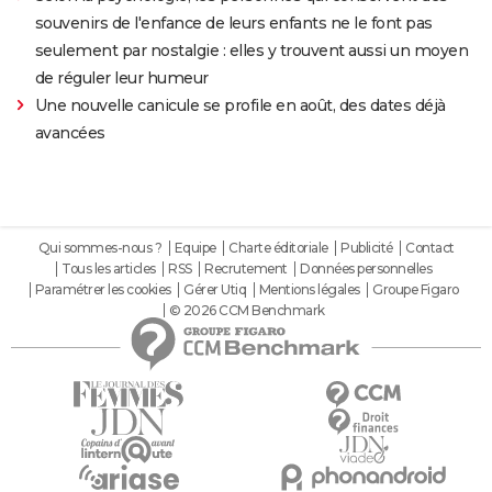
souvenirs de l'enfance de leurs enfants ne le font pas
seulement par nostalgie : elles y trouvent aussi un moyen
de réguler leur humeur
Une nouvelle canicule se profile en août, des dates déjà
avancées
Qui sommes-nous ?
Equipe
Charte éditoriale
Publicité
Contact
Tous les articles
RSS
Recrutement
Données personnelles
Paramétrer les cookies
Gérer Utiq
Mentions légales
Groupe Figaro
© 2026 CCM Benchmark