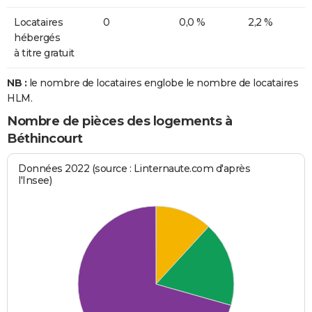
Locataires
0
0,0 %
2,2 %
hébergés
à titre gratuit
NB :
le nombre de locataires englobe le nombre de locataires
HLM.
Nombre de pièces des logements à
Béthincourt
Données 2022 (source : Linternaute.com d'après
l'Insee)