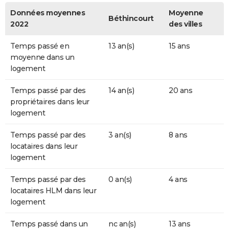
Données moyennes
Moyenne
Béthincourt
2022
des villes
Temps passé en
13 an(s)
15 ans
moyenne dans un
logement
Temps passé par des
14 an(s)
20 ans
propriétaires dans leur
logement
Temps passé par des
3 an(s)
8 ans
locataires dans leur
logement
Temps passé par des
0 an(s)
4 ans
locataires HLM dans leur
logement
Temps passé dans un
nc an(s)
13 ans