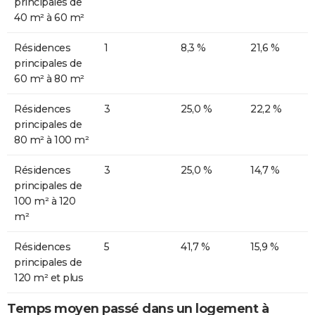
principales de
40 m² à 60 m²
Résidences
1
8,3 %
21,6 %
principales de
60 m² à 80 m²
Résidences
3
25,0 %
22,2 %
principales de
80 m² à 100 m²
Résidences
3
25,0 %
14,7 %
principales de
100 m² à 120
m²
Résidences
5
41,7 %
15,9 %
principales de
120 m² et plus
Temps moyen passé dans un logement à