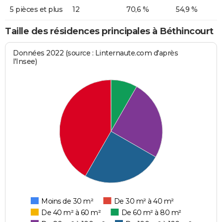
5 pièces et plus
12
70,6 %
54,9 %
Taille des résidences principales à Béthincourt
Données 2022 (source : Linternaute.com d'après
l'Insee)
Moins de 30 m²
De 30 m² à 40 m²
De 40 m² à 60 m²
De 60 m² à 80 m²