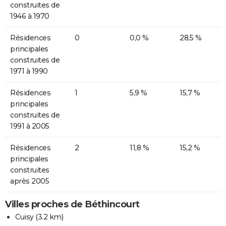
construites de
1946 à 1970
Résidences
0
0,0 %
28,5 %
principales
construites de
1971 à 1990
Résidences
1
5,9 %
15,7 %
principales
construites de
1991 à 2005
Résidences
2
11,8 %
15,2 %
principales
construites
après 2005
Villes proches de Béthincourt
Cuisy
(3.2 km)