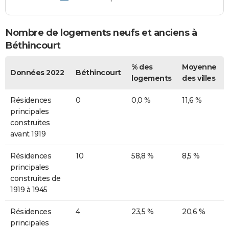
Nombre de logements neufs et anciens à
Béthincourt
% des
Moyenne
Données 2022
Béthincourt
logements
des villes
Résidences
0
0,0 %
11,6 %
principales
construites
avant 1919
Résidences
10
58,8 %
8,5 %
principales
construites de
1919 à 1945
Résidences
4
23,5 %
20,6 %
principales