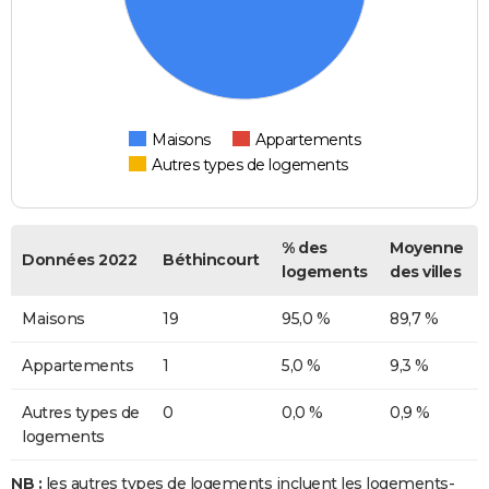
Maisons
Appartements
Autres types de logements
% des
Moyenne
Données 2022
Béthincourt
logements
des villes
Maisons
19
95,0 %
89,7 %
Appartements
1
5,0 %
9,3 %
Autres types de
0
0,0 %
0,9 %
logements
NB :
les autres types de logements incluent les logements-