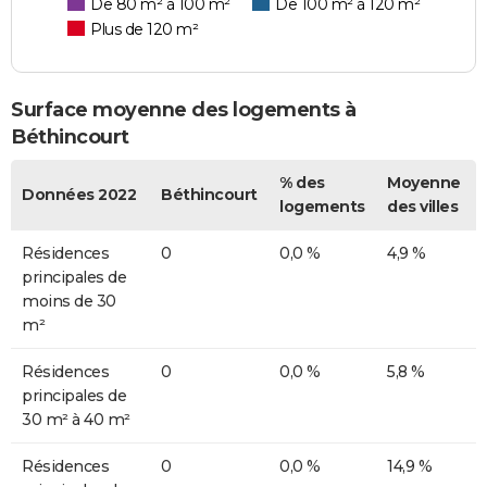
De 80 m² à 100 m²
De 100 m² à 120 m²
Plus de 120 m²
Surface moyenne des logements à
Béthincourt
% des
Moyenne
Données 2022
Béthincourt
logements
des villes
Résidences
0
0,0 %
4,9 %
principales de
moins de 30
m²
Résidences
0
0,0 %
5,8 %
principales de
30 m² à 40 m²
Résidences
0
0,0 %
14,9 %