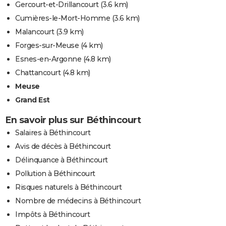
Gercourt-et-Drillancourt
(3.6 km)
Cumières-le-Mort-Homme
(3.6 km)
Malancourt
(3.9 km)
Forges-sur-Meuse
(4 km)
Esnes-en-Argonne
(4.8 km)
Chattancourt
(4.8 km)
Meuse
Grand Est
En savoir plus sur Béthincourt
Salaires à Béthincourt
Avis de décès à Béthincourt
Délinquance à Béthincourt
Pollution à Béthincourt
Risques naturels à Béthincourt
Nombre de médecins à Béthincourt
Impôts à Béthincourt