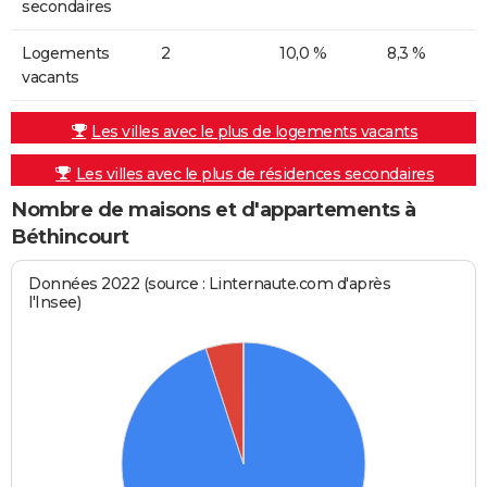
secondaires
Logements
2
10,0 %
8,3 %
vacants
Les villes avec le plus de logements vacants
Les villes avec le plus de résidences secondaires
Nombre de maisons et d'appartements à
Béthincourt
Données 2022 (source : Linternaute.com d'après
l'Insee)