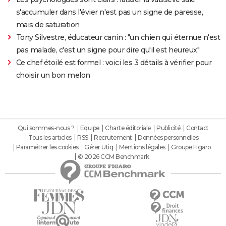
s'accumuler dans l'évier n'est pas un signe de paresse,
mais de saturation
Tony Silvestre, éducateur canin : "un chien qui éternue n'est
pas malade, c'est un signe pour dire qu'il est heureux"
Ce chef étoilé est formel : voici les 3 détails à vérifier pour
choisir un bon melon
Qui sommes-nous ?
Equipe
Charte éditoriale
Publicité
Contact
Tous les articles
RSS
Recrutement
Données personnelles
Paramétrer les cookies
Gérer Utiq
Mentions légales
Groupe Figaro
© 2026 CCM Benchmark