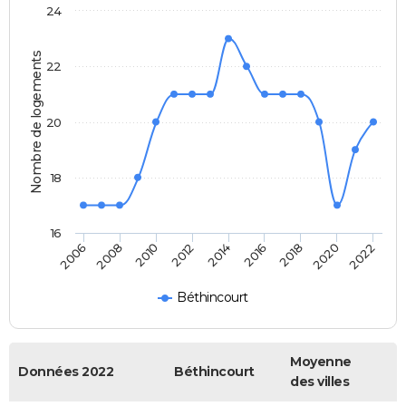
24
Nombre de logements
22
20
18
16
2018
2014
2010
2006
2020
2016
2012
2008
2022
Béthincourt
Moyenne
Données 2022
Béthincourt
des villes