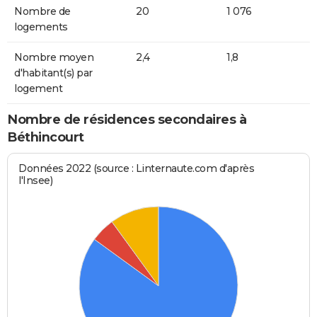
Nombre de
20
1 076
logements
Nombre moyen
2,4
1,8
d'habitant(s) par
logement
Nombre de résidences secondaires à
Béthincourt
Données 2022 (source : Linternaute.com d'après
l'Insee)