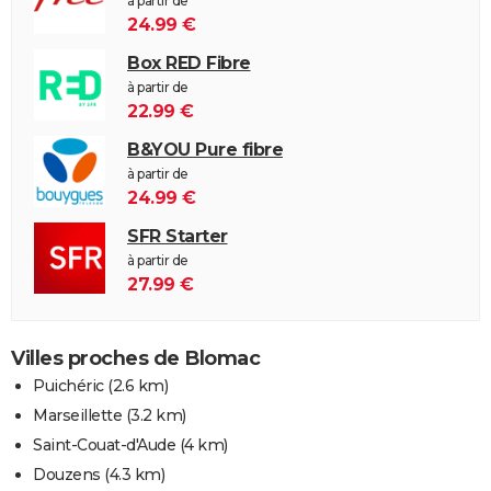
à partir de
24.99 €
Box RED Fibre
à partir de
22.99 €
B&YOU Pure fibre
à partir de
24.99 €
SFR Starter
à partir de
27.99 €
Villes proches de Blomac
Puichéric
(2.6 km)
Marseillette
(3.2 km)
Saint-Couat-d'Aude
(4 km)
Douzens
(4.3 km)