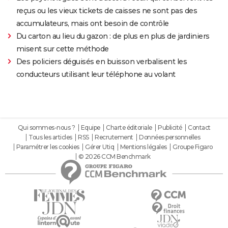
reçus ou les vieux tickets de caisses ne sont pas des
accumulateurs, mais ont besoin de contrôle
Du carton au lieu du gazon : de plus en plus de jardiniers
misent sur cette méthode
Des policiers déguisés en buisson verbalisent les
conducteurs utilisant leur téléphone au volant
Qui sommes-nous ?
Equipe
Charte éditoriale
Publicité
Contact
Tous les articles
RSS
Recrutement
Données personnelles
Paramétrer les cookies
Gérer Utiq
Mentions légales
Groupe Figaro
© 2026 CCM Benchmark