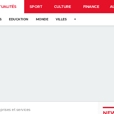
TUALITÉS
SPORT
CULTURE
FINANCE
A
S
EDUCATION
MONDE
VILLES
+
prises et services
NEW