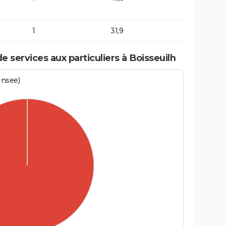
1
31,9
 services aux particuliers à Boisseuilh
Insee)