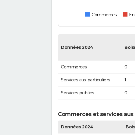
Commerces
Ent
Données 2024
Bois
Commerces
0
Services aux particuliers
1
Services publics
0
Commerces et services aux p
Données 2024
Bois