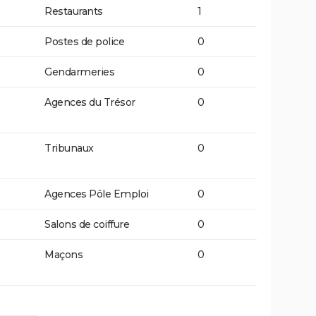
Restaurants
1
Postes de police
0
Gendarmeries
0
Agences du Trésor
0
Tribunaux
0
Agences Pôle Emploi
0
Salons de coiffure
0
Maçons
0