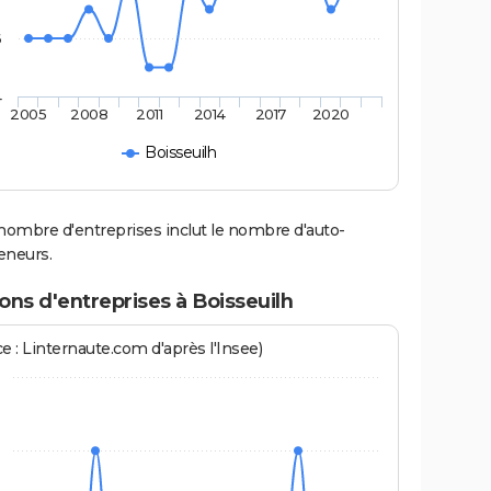
6
4
2005
2008
2011
2014
2017
2020
Boisseuilh
nombre d'entreprises inclut le nombre d'auto-
eneurs.
ons d'entreprises à Boisseuilh
e : Linternaute.com d'après l'Insee)