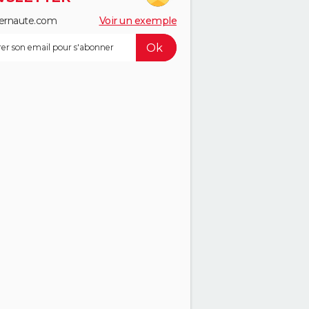
ernaute.com
Voir un exemple