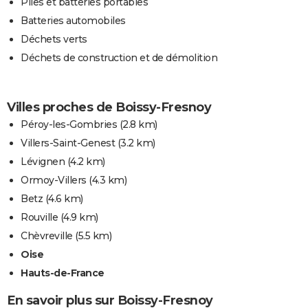
Piles et batteries portables
Batteries automobiles
Déchets verts
Déchets de construction et de démolition
Villes proches de Boissy-Fresnoy
Péroy-les-Gombries
(2.8 km)
Villers-Saint-Genest
(3.2 km)
Lévignen
(4.2 km)
Ormoy-Villers
(4.3 km)
Betz
(4.6 km)
Rouville
(4.9 km)
Chèvreville
(5.5 km)
Oise
Hauts-de-France
En savoir plus sur Boissy-Fresnoy