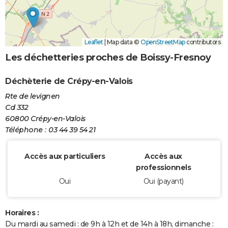
Leaflet
|
Map data ©
OpenStreetMap
contributors
Les déchetteries proches de Boissy-Fresnoy
Déchèterie de Crépy-en-Valois
Rte de levignen
Cd 332
60800 Crépy-en-Valois
Téléphone : 03 44 39 54 21
Accès aux particuliers
Accès aux
professionnels
Oui
Oui (payant)
Horaires :
Du mardi au samedi : de 9h à 12h et de 14h à 18h, dimanche :