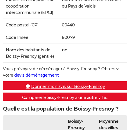
coopération
du Pays de Valois
intercommunale (EPCI)
Code postal (CP)
60440
Code Insee
60079
Nom des habitants de
nc
Boissy-Fresnoy (gentilé)
Vous prévoyez de déménager à Boissy-Fresnoy ? Obtenez
votre
devis déménagement
.
Donner mon avis sur Boissy-Fresnoy
Comparer Boissy-Fresnoy à une autre ville...
Quelle est la population de Boissy-Fresnoy ?
Boissy-
Moyenne
Fresnoy
des villes