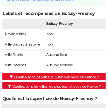
Labels et récompenses de Boissy-Fresnoy
Boissy-Fresnoy
Pavillon bleu
non
Ville d'art et d'histoire
non
Ville fleurie
Aucune fleur
Ville internet
Aucune arobase
Quelles sont les villes où il fait bon vivre en France ?
Quelles sont les villes les plus touristiques de France ?
Quelle est la superficie de Boissy-Fresnoy ?