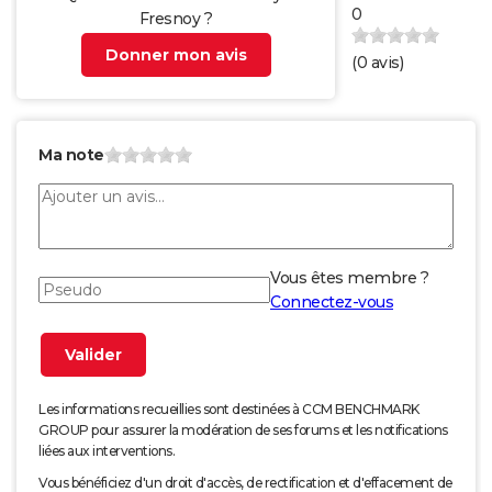
0
Fresnoy ?
Donner mon avis
(
0
avis)
Ma note
Vous êtes membre ?
Connectez-vous
Les informations recueillies sont destinées à CCM BENCHMARK
GROUP pour assurer la modération de ses forums et les notifications
liées aux interventions.
Vous bénéficiez d'un droit d'accès, de rectification et d'effacement de