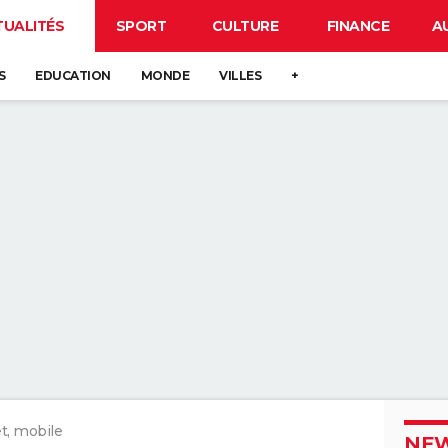
TUALITÉS
SPORT
CULTURE
FINANCE
A
S
EDUCATION
MONDE
VILLES
+
t, mobile
NEW