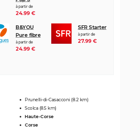
à partir de
24.99 €
B&YOU
SFR Starter
à partir de
Pure fibre
27.99 €
à partir de
24.99 €
Prunelli-di-Casacconi
(8.2 km)
Scolca
(8.5 km)
Haute-Corse
Corse