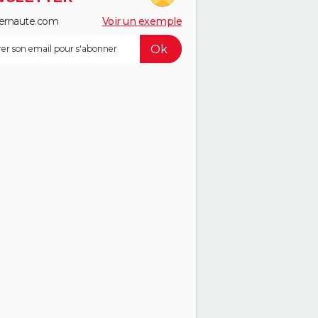
ernaute.com
Voir un exemple