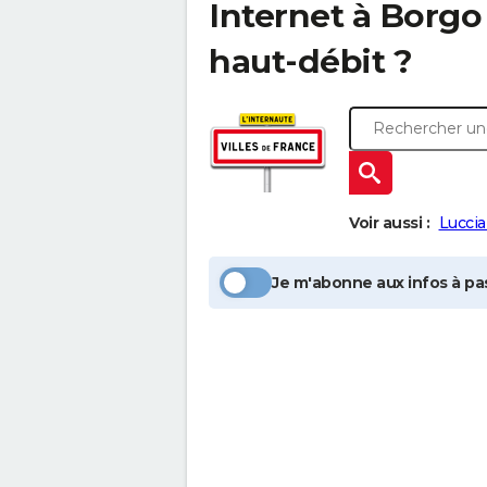
Internet à
Borgo
haut-débit ?
Voir aussi :
Lucci
Je m'abonne aux infos à pas