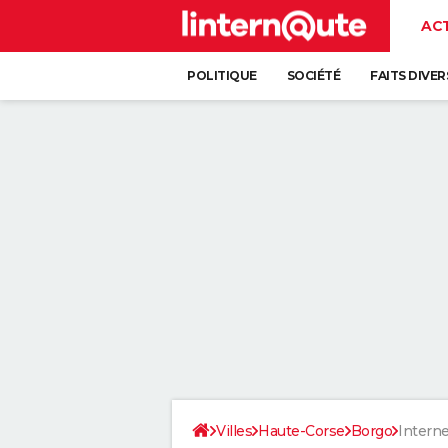
AC
POLITIQUE
SOCIÉTÉ
FAITS DIVER
Villes
Haute-Corse
Borgo
Interne