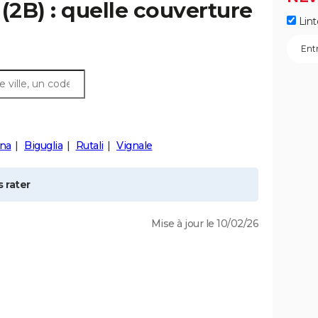
(2B) : quelle couverture
Lint
ana
Biguglia
Rutali
Vignale
 rater
Mise à jour le 10/02/26