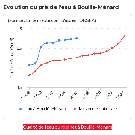
Evolution du prix de l'eau à Bouillé-Ménard
(source : Linternaute.com d'après l'ONSEA)
3
Tarif de l'eau (€/m3)
2,5
2
1,5
2016
2014
2024
2012
2022
2010
2020
2008
2018
Prix à Bouillé-Ménard
Moyenne nationale
Qualité de l'eau du robinet à Bouillé-Ménard