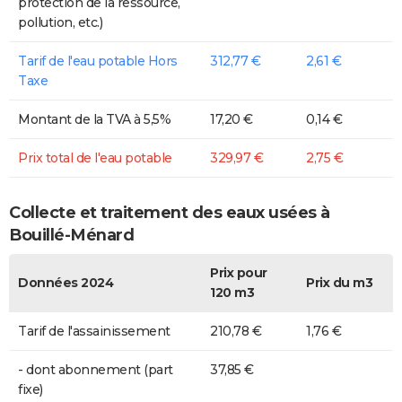
protection de la ressource,
pollution, etc.)
Tarif de l'eau potable Hors
312,77 €
2,61 €
Taxe
Montant de la TVA à 5,5%
17,20 €
0,14 €
Prix total de l'eau potable
329,97 €
2,75 €
Collecte et traitement des eaux usées à
Bouillé-Ménard
Prix pour
Données 2024
Prix du m3
120 m3
Tarif de l'assainissement
210,78 €
1,76 €
- dont abonnement (part
37,85 €
fixe)