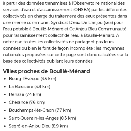
à partir des données transmises à l'Observatoire national des
services d'eau et d'assainissement (ONSEA) par les différentes
collectivités en charge du traitement des eaux présentes dans
une même commune : Syndicat D'eau De L'anjou (sea) pour
l'eau potable à Bouillé-Ménard et Cc Anjou Bleu Communauté
pour l'assainissement collectif de l'eau à Bouillé-Ménard. A
noter que toutes les collectivités ne partagent pas leurs
données ou bien le font de façon incomplète : les moyennes
nationales proposées sur cette page sont donc calculées sur la
base des collectivités publiant leurs données.
Villes proches de Bouillé-Ménard
Bourg-l'Évêque
(3.5 km)
La Boissière
(3.9 km)
Renazé
(7.4 km)
Chérancé
(7.6 km)
Bouchamps-lès-Craon
(7.7 km)
Saint-Quentin-les-Anges
(8.3 km)
Segré-en-Anjou Bleu
(8.9 km)