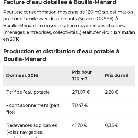
Facture d'eau détaillée à Bouillé-Ménard
Pour une consommation moyenne de 120 m3/an, estimation
pour une famille avec deux enfants (Source : ONSEA). À
Bouillé-Ménard, la consommation moyenne des abonnés
(ménages, entreprises, collectivités...) était d'environ
127 m3/an
en 2016.
Production et distribution d'eau potable à
Bouillé-Ménard
Prix pour
Données 2016
Prix du m3
120 m3
Tarif de l'eau potable
271,07 €
2,26 €
- dont abonnement (part
70,47 €
fixe)
Redevances applicables
41,70 €
0,35 €
(voies navigables,