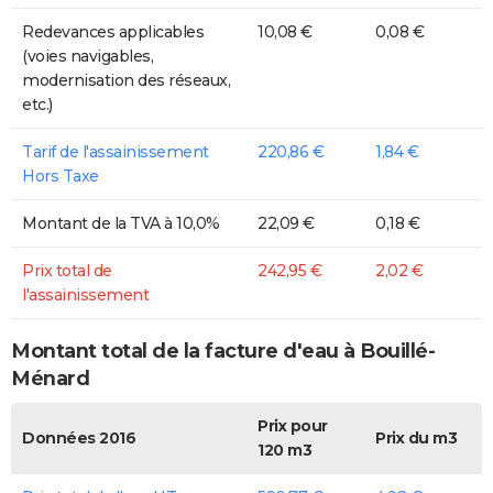
Redevances applicables
10,08 €
0,08 €
(voies navigables,
modernisation des réseaux,
etc.)
Tarif de l'assainissement
220,86 €
1,84 €
Hors Taxe
Montant de la TVA à 10,0%
22,09 €
0,18 €
Prix total de
242,95 €
2,02 €
l'assainissement
Montant total de la facture d'eau à Bouillé-
Ménard
Prix pour
Données 2016
Prix du m3
120 m3