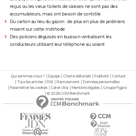
reçus ou les vieux tickets de caisses ne sont pas des
accumulateurs, mais ont besoin de contrôle
Du carton au lieu du gazon : de plus en plus de jardiniers
misent sur cette méthode
Des policiers déguisés en buisson verbalisent les
conducteurs utilisant leur téléphone au volant
Qui sommes-nous ?
Equipe
Charte éditoriale
Publicité
Contact
Tous les articles
RSS
Recrutement
Données personnelles
Paramétrer les cookies
Gérer Utiq
Mentions légales
Groupe Figaro
© 2026 CCM Benchmark