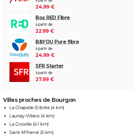
à partir de
24.99 €
Box RED Fibre
à partir de
22.99 €
B&YOU Pure fibre
à partir de
24.99 €
SFR Starter
à partir de
27.99 €
Villes proches de Bourgon
La Chapelle-Erbrée
(4 km)
Launay-Villiers
(4 km)
La Croixille
(4.1 km)
Saint-M'Hervé
(5 km)