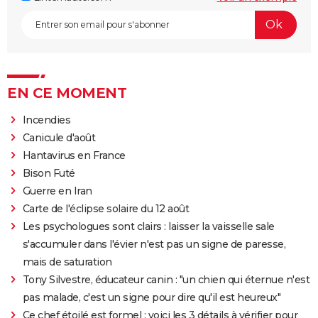
EN CE MOMENT
Incendies
Canicule d'août
Hantavirus en France
Bison Futé
Guerre en Iran
Carte de l'éclipse solaire du 12 août
Les psychologues sont clairs : laisser la vaisselle sale
s'accumuler dans l'évier n'est pas un signe de paresse,
mais de saturation
Tony Silvestre, éducateur canin : "un chien qui éternue n'est
pas malade, c'est un signe pour dire qu'il est heureux"
Ce chef étoilé est formel : voici les 3 détails à vérifier pour