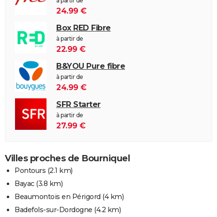
à partir de
24.99 €
Box RED Fibre
à partir de
22.99 €
B&YOU Pure fibre
à partir de
24.99 €
SFR Starter
à partir de
27.99 €
Villes proches de Bourniquel
Pontours
(2.1 km)
Bayac
(3.8 km)
Beaumontois en Périgord
(4 km)
Badefols-sur-Dordogne
(4.2 km)