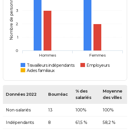
Nombre de personnes
3
2
1
0
Hommes
Femmes
Travailleurs indépendants
Employeurs
Aides familiaux
% des
Moyenne
Données 2022
Bourréac
salariés
des villes
Non-salariés
13
100%
100%
Indépendants
8
61,5 %
58,2 %