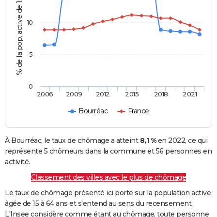
% de la pop. active de 15 - 64 ans
10
5
0
2006
2009
2012
2015
2018
2021
Bourréac
France
À Bourréac, le taux de chômage a atteint
8,1 %
en 2022, ce qui
représente 5 chômeurs dans la commune et 56 personnes en
activité.
Classement des villes avec le plus de chômage
Le taux de chômage présenté ici porte sur la population active
âgée de 15 à 64 ans et s'entend au sens du recensement.
L'Insee considère comme étant au chômage, toute personne