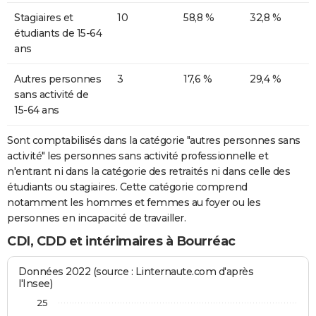
Stagiaires et
10
58,8 %
32,8 %
étudiants de 15-64
ans
Autres personnes
3
17,6 %
29,4 %
sans activité de
15-64 ans
Sont comptabilisés dans la catégorie "autres personnes sans
activité" les personnes sans activité professionnelle et
n'entrant ni dans la catégorie des retraités ni dans celle des
étudiants ou stagiaires. Cette catégorie comprend
notamment les hommes et femmes au foyer ou les
personnes en incapacité de travailler.
CDI, CDD et intérimaires à Bourréac
Données 2022 (source : Linternaute.com d'après
l'Insee)
25