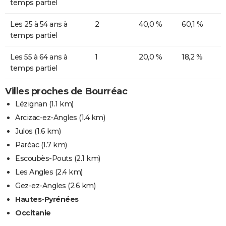
temps partiel
Les 25 à 54 ans à
2
40,0 %
60,1 %
temps partiel
Les 55 à 64 ans à
1
20,0 %
18,2 %
temps partiel
Villes proches de Bourréac
Lézignan
(1.1 km)
Arcizac-ez-Angles
(1.4 km)
Julos
(1.6 km)
Paréac
(1.7 km)
Escoubès-Pouts
(2.1 km)
Les Angles
(2.4 km)
Gez-ez-Angles
(2.6 km)
Hautes-Pyrénées
Occitanie