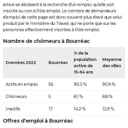
active se déclarant à la recherche d'un emploi, qu'elle soit
inscrite ou non à Pôle emploi. Le nombre de demandeurs
d'emploi de cette page est donc souvent plus élevé que celui
produit par le ministère du Travail, qui ne porte que sur les
personnes effectivement inscrites à Pôle emploi.
Nombre de chômeurs à Bourréac
% de la
population
Moyenne
Données 2022
Bourréac
active de
des villes
15-64 ans
Actifs en emploi
56
90,3 %
90,9 %
Chômeurs
5
8,1 %
8,8 %
Inactifs
17
14,2 %
12,9 %
Offres d'emploi à Bourréac