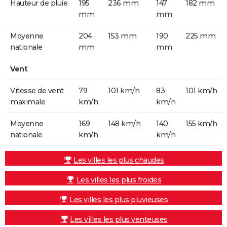
Hauteur de pluie
195
236 mm
147
182 mm
mm
mm
Moyenne
204
153 mm
190
225 mm
nationale
mm
mm
Vent
Vitesse de vent
79
101 km/h
83
101 km/h
maximale
km/h
km/h
Moyenne
169
148 km/h
140
155 km/h
nationale
km/h
km/h
Les villes les plus chaudes
Les villes les plus froides
Les villes les plus pluvieuses
Les villes les plus venteuses