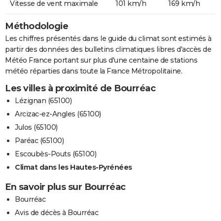
Vitesse de vent maximale
101 km/h
169 km/h
Méthodologie
Les chiffres présentés dans le guide du climat sont estimés à
partir des données des bulletins climatiques libres d'accès de
Météo France portant sur plus d'une centaine de stations
météo réparties dans toute la France Métropolitaine.
Les villes à proximité de Bourréac
Lézignan (65100)
Arcizac-ez-Angles (65100)
Julos (65100)
Paréac (65100)
Escoubès-Pouts (65100)
Climat dans les Hautes-Pyrénées
En savoir plus sur Bourréac
Bourréac
Avis de décès à Bourréac