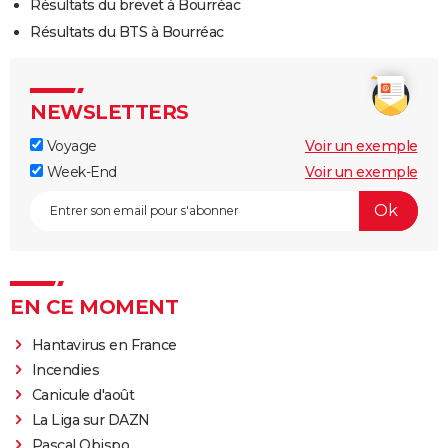
Résultats du brevet à Bourréac
Résultats du BTS à Bourréac
NEWSLETTERS
Voyage
Voir un exemple
Week-End
Voir un exemple
EN CE MOMENT
Hantavirus en France
Incendies
Canicule d'août
La Liga sur DAZN
Pascal Obispo