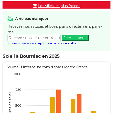
Les villes les plus froides
A ne pas manquer
Recevez nos astuces et bons plans directement par e-
mail.
Je m'abonne
En savoir plus sur notre politique de confidentialité
Soleil à Bourréac en 2025
Source : Linternaute.com d'après Météo France
1000
750
Heures de soleil
500