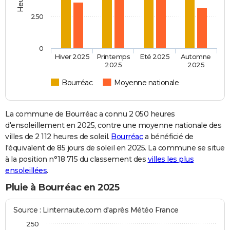
250
0
Hiver 2025
Printemps
Eté 2025
Automne
2025
2025
Bourréac
Moyenne nationale
La commune de Bourréac a connu 2 050 heures
d'ensoleillement en 2025, contre une moyenne nationale des
villes de 2 112 heures de soleil.
Bourréac
a bénéficié de
l'équivalent de 85 jours de soleil en 2025. La commune se situe
à la position n°18 715 du classement des
villes les plus
ensoleillées
.
Pluie à Bourréac en 2025
Source : Linternaute.com d'après Météo France
250