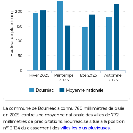
200
Hauteur de pluie (mm)
150
100
50
0
Hiver 2025
Printemps
Eté 2025
Automne
2025
2025
Bourréac
Moyenne nationale
La commune de Bourréac a connu 760 millimètres de pluie
en 2025, contre une moyenne nationale des villes de 772
millimètres de précipitations. Bourréac se situe à la position
n°13 134 du classement des
villes les plus pluvieuses
.