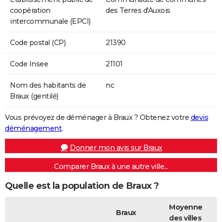
coopération
des Terres d'Auxois
intercommunale (EPCI)
Code postal (CP)
21390
Code Insee
21101
Nom des habitants de
nc
Braux (gentilé)
Vous prévoyez de déménager à Braux ? Obtenez votre
devis
déménagement
.
Donner mon avis sur Braux
Comparer Braux à une autre ville...
Quelle est la population de Braux ?
Moyenne
Braux
des villes