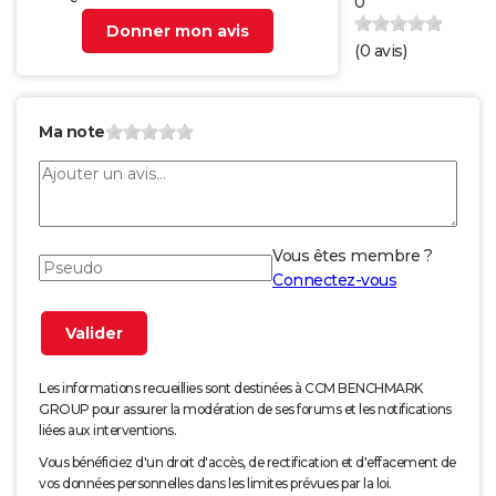
0
Donner mon avis
(
0
avis)
Ma note
Vous êtes membre ?
Connectez-vous
Les informations recueillies sont destinées à CCM BENCHMARK
GROUP pour assurer la modération de ses forums et les notifications
liées aux interventions.
Vous bénéficiez d'un droit d'accès, de rectification et d'effacement de
vos données personnelles dans les limites prévues par la loi.