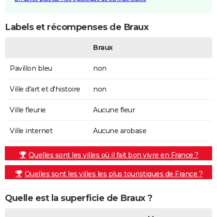
Labels et récompenses de Braux
Braux
Pavillon bleu
non
Ville d'art et d'histoire
non
Ville fleurie
Aucune fleur
Ville internet
Aucune arobase
Quelles sont les villes où il fait bon vivre en France ?
Quelles sont les villes les plus touristiques de France ?
Quelle est la superficie de Braux ?