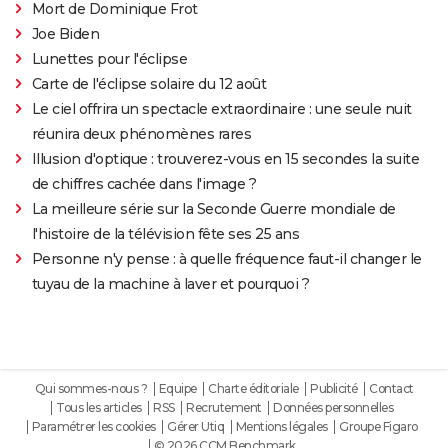
Mort de Dominique Frot
Joe Biden
Lunettes pour l'éclipse
Carte de l'éclipse solaire du 12 août
Le ciel offrira un spectacle extraordinaire : une seule nuit
réunira deux phénomènes rares
Illusion d'optique : trouverez-vous en 15 secondes la suite
de chiffres cachée dans l'image ?
La meilleure série sur la Seconde Guerre mondiale de
l'histoire de la télévision fête ses 25 ans
Personne n'y pense : à quelle fréquence faut-il changer le
tuyau de la machine à laver et pourquoi ?
Qui sommes-nous ?
Equipe
Charte éditoriale
Publicité
Contact
Tous les articles
RSS
Recrutement
Données personnelles
Paramétrer les cookies
Gérer Utiq
Mentions légales
Groupe Figaro
© 2026 CCM Benchmark