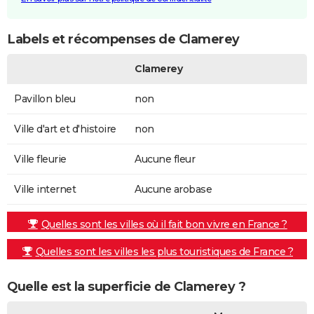
Labels et récompenses de Clamerey
Clamerey
Pavillon bleu
non
Ville d'art et d'histoire
non
Ville fleurie
Aucune fleur
Ville internet
Aucune arobase
Quelles sont les villes où il fait bon vivre en France ?
Quelles sont les villes les plus touristiques de France ?
Quelle est la superficie de Clamerey ?