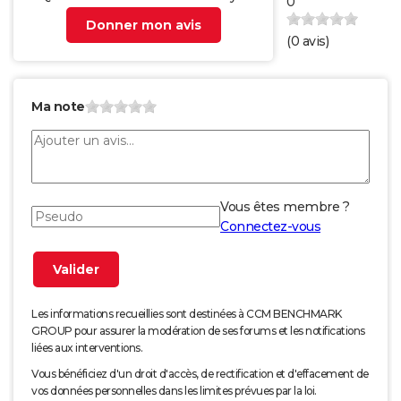
0
Donner mon avis
(
0
avis)
Ma note
Vous êtes membre ?
Connectez-vous
Les informations recueillies sont destinées à CCM BENCHMARK
GROUP pour assurer la modération de ses forums et les notifications
liées aux interventions.
Vous bénéficiez d'un droit d'accès, de rectification et d'effacement de
vos données personnelles dans les limites prévues par la loi.