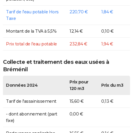
Tarif de l'eau potable Hors
220,70 €
1,84 €
Taxe
Montant de la TVA à 5,5%
12,14 €
0,10 €
Prix total de l'eau potable
232,84 €
1,94 €
Collecte et traitement des eaux usées à
Bréménil
Prix pour
Données 2024
Prix du m3
120 m3
Tarif de l'assainissement
15,60 €
0,13 €
- dont abonnement (part
0,00 €
fixe)