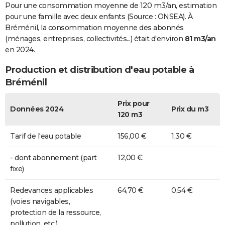
Pour une consommation moyenne de 120 m3/an, estimation
pour une famille avec deux enfants (Source : ONSEA). À
Bréménil, la consommation moyenne des abonnés
(ménages, entreprises, collectivités...) était d'environ
81 m3/an
en 2024.
Production et distribution d'eau potable à
Bréménil
Prix pour
Données 2024
Prix du m3
120 m3
Tarif de l'eau potable
156,00 €
1,30 €
- dont abonnement (part
12,00 €
fixe)
Redevances applicables
64,70 €
0,54 €
(voies navigables,
protection de la ressource,
pollution, etc.)