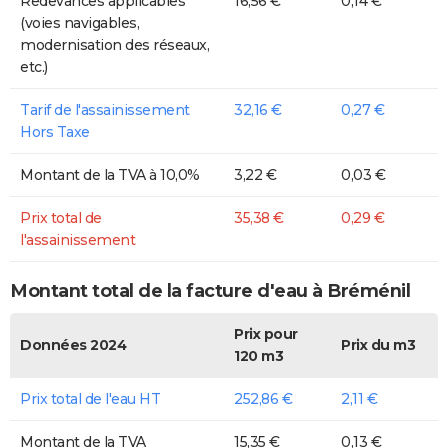
Redevances applicables
16,56 €
0,14 €
(voies navigables,
modernisation des réseaux,
etc.)
Tarif de l'assainissement
32,16 €
0,27 €
Hors Taxe
Montant de la TVA à 10,0%
3,22 €
0,03 €
Prix total de
35,38 €
0,29 €
l'assainissement
Montant total de la facture d'eau à Bréménil
Prix pour
Données 2024
Prix du m3
120 m3
Prix total de l'eau HT
252,86 €
2,11 €
Montant de la TVA
15,35 €
0,13 €