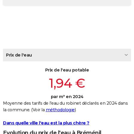
City break
Voyage de noces
Climat
Destinations
Voyage nature
Forum
+
PHOTO
GUIDES D'ACHAT
BONS PLANS
CARTE DE VOEUX
Carte Bonne année
Carte Pâques
Carte de Noël
Carte Saint-Valentin
Carte d'anniversaire
Prix de l'eau
DICTIONNAIRE
Biographies
Expressions
Dictionnaire
Citations
Proverbes
PROGRAMME TV
Prix de l'eau potable
1,94 €
COPAINS D'AVANT
Se connecter
Collèges
Universités
Service militaire
S'inscrire
Lycées
Primaires
Entreprises
Avis de recherche
AVIS DE DÉCÈS
par m³ en 2024
Moyenne des tarifs de l'eau du robinet déclarés en 2024 dans
FORUM
la commune. (Voir la
méthodologie
)
Lifestyle
Sport
Television
Cinema
Bricolage
Culture
Auto
Voyage
Dans quelle ville l'eau est la plus chère ?
Evolution du prix de l'eau à Bréménil