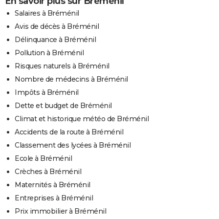
En savoir plus sur Bréménil
Salaires à Bréménil
Avis de décès à Bréménil
Délinquance à Bréménil
Pollution à Bréménil
Risques naturels à Bréménil
Nombre de médecins à Bréménil
Impôts à Bréménil
Dette et budget de Bréménil
Climat et historique météo de Bréménil
Accidents de la route à Bréménil
Classement des lycées à Bréménil
Ecole à Bréménil
Crèches à Bréménil
Maternités à Bréménil
Entreprises à Bréménil
Prix immobilier à Bréménil