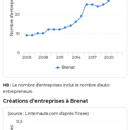
Nombre d'entreprises
20
10
0
2005
2008
2011
2014
2017
2020
Brenat
NB :
Le nombre d'entreprises inclut le nombre d'auto-
entrepreneurs.
Créations d'entreprises à Brenat
(source : Linternaute.com d'après l'Insee)
12,5