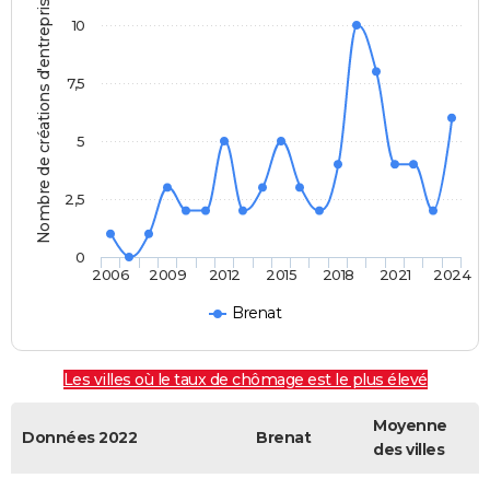
Nombre de créations d'entreprises
10
7,5
5
2,5
0
2006
2009
2012
2015
2018
2021
2024
Brenat
Les villes où le taux de chômage est le plus élevé
Moyenne
Données 2022
Brenat
des villes