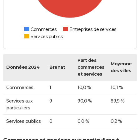
Commerces
Entreprises de services
Services publics
Part des
Moyenne
Données 2024
Brenat
commerces
des villes
et services
Commerces
1
10,0 %
10,1 %
Services aux
9
90,0 %
89,9 %
particuliers
Services publics
0
0,0 %
0,2 %