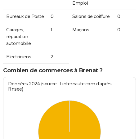
Emploi
Bureaux de Poste
0
Salons de coiffure
0
Garages,
1
Maçons
0
réparation
automobile
Electriciens
2
Combien de commerces à Brenat ?
Données 2024 (source : Linternaute.com d'après
l'Insee)