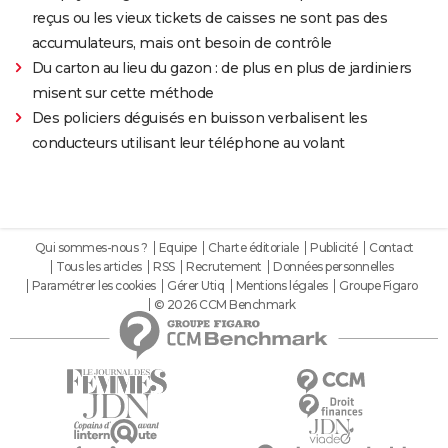
reçus ou les vieux tickets de caisses ne sont pas des
accumulateurs, mais ont besoin de contrôle
Du carton au lieu du gazon : de plus en plus de jardiniers
misent sur cette méthode
Des policiers déguisés en buisson verbalisent les
conducteurs utilisant leur téléphone au volant
Qui sommes-nous ?
Equipe
Charte éditoriale
Publicité
Contact
Tous les articles
RSS
Recrutement
Données personnelles
Paramétrer les cookies
Gérer Utiq
Mentions légales
Groupe Figaro
© 2026 CCM Benchmark