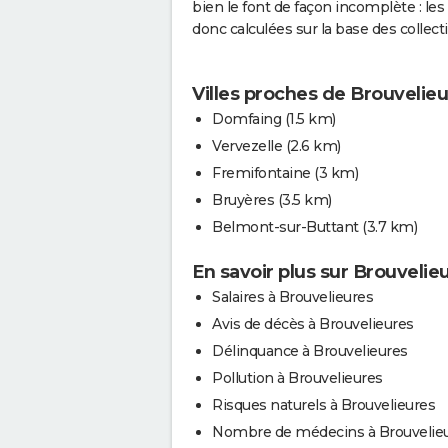
bien le font de façon incomplète : l
donc calculées sur la base des collect
Villes proches de Brouvelie
Domfaing
(1.5 km)
Vervezelle
(2.6 km)
Fremifontaine
(3 km)
Bruyères
(3.5 km)
Belmont-sur-Buttant
(3.7 km)
En savoir plus sur Brouvelie
Salaires à Brouvelieures
Avis de décès à Brouvelieures
Délinquance à Brouvelieures
Pollution à Brouvelieures
Risques naturels à Brouvelieures
Nombre de médecins à Brouvelie