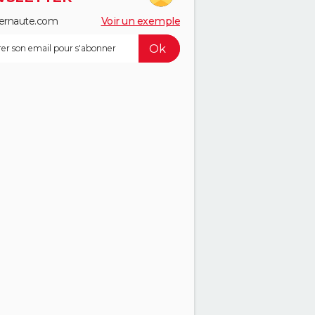
ernaute.com
Voir un exemple