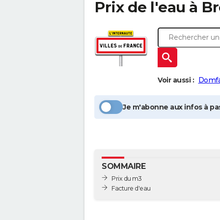
Prix de l'eau à
Br
Voir aussi :
Domfa
Je m'abonne aux infos à pas
SOMMAIRE
Prix du m3
Facture d'eau