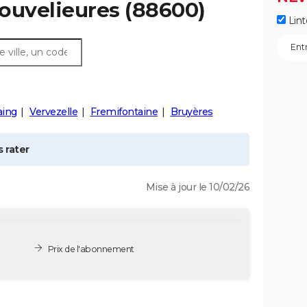
ouvelieures
(88600)
Lint
ing
Vervezelle
Fremifontaine
Bruyères
 rater
Mise à jour le 10/02/26
Prix de l'abonnement