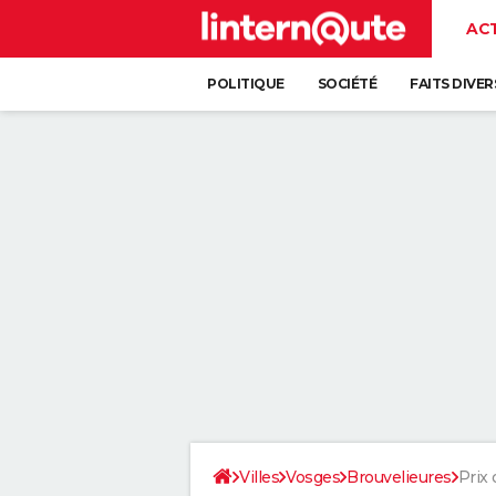
AC
POLITIQUE
SOCIÉTÉ
FAITS DIVER
Villes
Vosges
Brouvelieures
Prix 