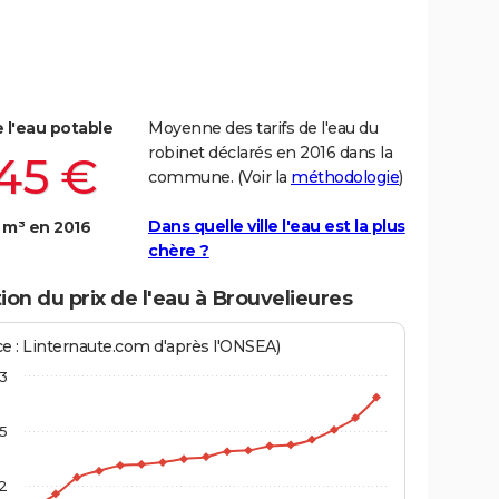
e l'eau potable
Moyenne des tarifs de l'eau du
robinet déclarés en 2016 dans la
,45 €
commune. (Voir la
méthodologie
)
Dans quelle ville l'eau est la plus
 m³ en 2016
chère ?
ion du prix de l'eau à Brouvelieures
ce : Linternaute.com d'après l'ONSEA)
3
,5
2