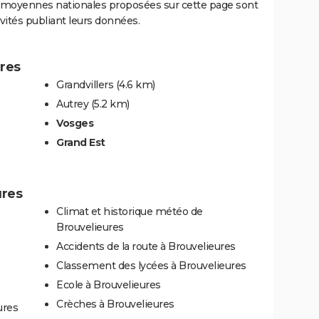
es moyennes nationales proposées sur cette page sont
ivités publiant leurs données.
ures
Grandvillers
(4.6 km)
Autrey
(5.2 km)
Vosges
Grand Est
ures
Climat et historique météo de
Brouvelieures
Accidents de la route à Brouvelieures
Classement des lycées à Brouvelieures
Ecole à Brouvelieures
Crèches à Brouvelieures
ures