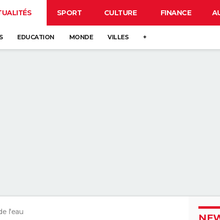
TUALITÉS
SPORT
CULTURE
FINANCE
A
S
EDUCATION
MONDE
VILLES
+
de l'eau
NEW