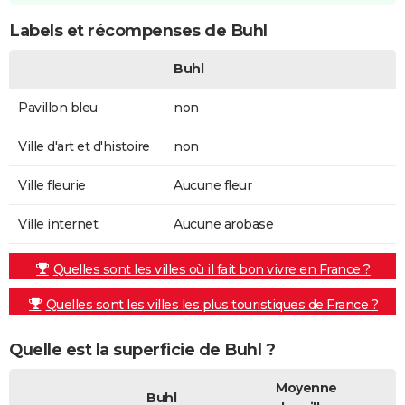
Labels et récompenses de Buhl
Buhl
Pavillon bleu
non
Ville d'art et d'histoire
non
Ville fleurie
Aucune fleur
Ville internet
Aucune arobase
Quelles sont les villes où il fait bon vivre en France ?
Quelles sont les villes les plus touristiques de France ?
Quelle est la superficie de Buhl ?
Moyenne
Buhl