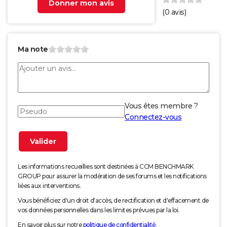
Donner mon avis
(
0
avis)
Ma note
Vous êtes membre ?
Connectez-vous
Les informations recueillies sont destinées à CCM BENCHMARK
GROUP pour assurer la modération de ses forums et les notifications
liées aux interventions.
Vous bénéficiez d'un droit d'accès, de rectification et d'effacement de
vos données personnelles dans les limites prévues par la loi.
En savoir plus sur notre
politique de confidentialité
.