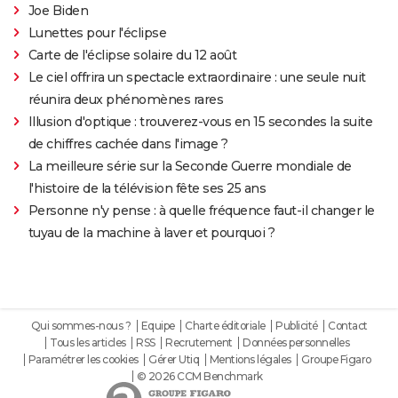
Joe Biden
Lunettes pour l'éclipse
Carte de l'éclipse solaire du 12 août
Le ciel offrira un spectacle extraordinaire : une seule nuit
réunira deux phénomènes rares
Illusion d'optique : trouverez-vous en 15 secondes la suite
de chiffres cachée dans l'image ?
La meilleure série sur la Seconde Guerre mondiale de
l'histoire de la télévision fête ses 25 ans
Personne n'y pense : à quelle fréquence faut-il changer le
tuyau de la machine à laver et pourquoi ?
Qui sommes-nous ?
Equipe
Charte éditoriale
Publicité
Contact
Tous les articles
RSS
Recrutement
Données personnelles
Paramétrer les cookies
Gérer Utiq
Mentions légales
Groupe Figaro
© 2026 CCM Benchmark