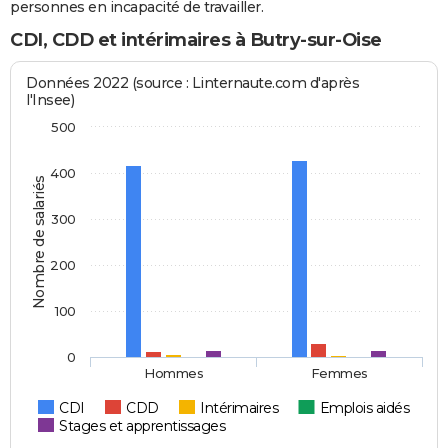
personnes en incapacité de travailler.
CDI, CDD et intérimaires à Butry-sur-Oise
Données 2022 (source : Linternaute.com d'après
l'Insee)
500
400
Nombre de salariés
300
200
100
0
Hommes
Femmes
CDI
CDD
Intérimaires
Emplois aidés
Stages et apprentissages