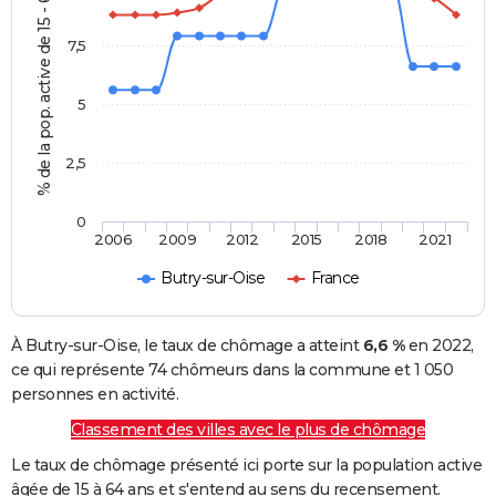
% de la pop. active de 15 - 64 ans
7,5
5
2,5
0
2006
2009
2012
2015
2018
2021
Butry-sur-Oise
France
À Butry-sur-Oise, le taux de chômage a atteint
6,6 %
en 2022,
ce qui représente 74 chômeurs dans la commune et 1 050
personnes en activité.
Classement des villes avec le plus de chômage
Le taux de chômage présenté ici porte sur la population active
âgée de 15 à 64 ans et s'entend au sens du recensement.