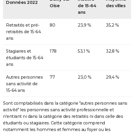
Données 2022
Oise
de 15-64
des villes
ans
Retraités et pré-
80
23,9 %
35,2 %
retraités de 15-64
ans
Stagiaires et
178
53,1 %
32,8 %
étudiants de 15-64
ans
Autres personnes
77
23,0 %
29,4 %
sans activité de
15-64 ans
Sont comptabilisés dans la catégorie "autres personnes sans
activité" les personnes sans activité professionnelle et
n'entrant ni dans la catégorie des retraités ni dans celle des
étudiants ou stagiaires. Cette catégorie comprend
notamment les hommes et femmes au foyer ou les