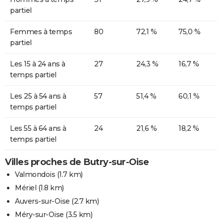
partiel
Femmes à temps
80
72,1 %
75,0 %
partiel
Les 15 à 24 ans à
27
24,3 %
16,7 %
temps partiel
Les 25 à 54 ans à
57
51,4 %
60,1 %
temps partiel
Les 55 à 64 ans à
24
21,6 %
18,2 %
temps partiel
Villes proches de Butry-sur-Oise
Valmondois
(1.7 km)
Mériel
(1.8 km)
Auvers-sur-Oise
(2.7 km)
Méry-sur-Oise
(3.5 km)