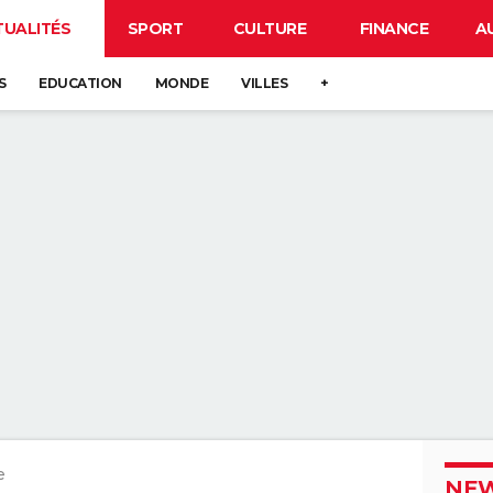
TUALITÉS
SPORT
CULTURE
FINANCE
A
S
EDUCATION
MONDE
VILLES
+
e
NEW