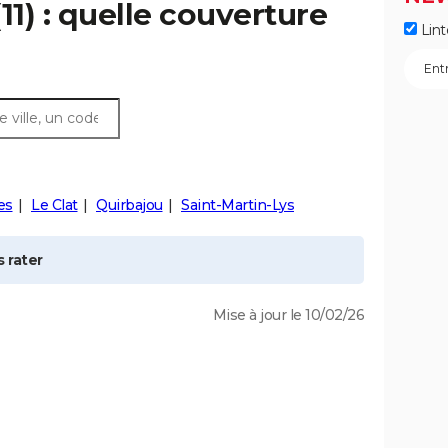
11) : quelle couverture
Lint
es
Le Clat
Quirbajou
Saint-Martin-Lys
 rater
Mise à jour le 10/02/26