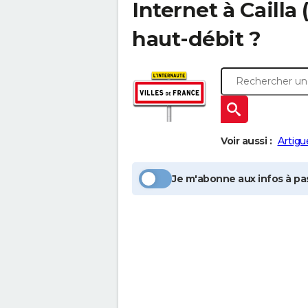
Internet à
Cailla
(
haut-débit ?
Voir aussi :
Artigu
Je m'abonne aux infos à pas