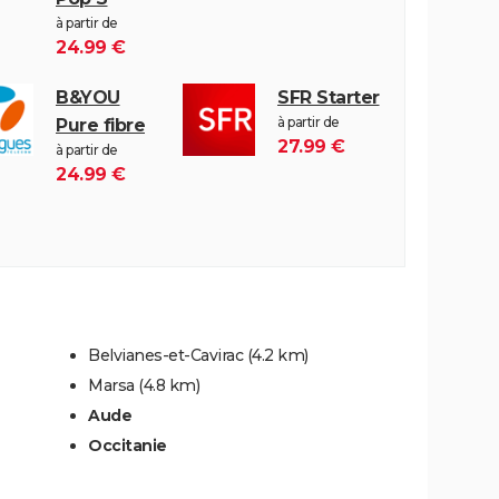
à partir de
24.99 €
B&YOU
SFR Starter
à partir de
Pure fibre
27.99 €
à partir de
24.99 €
Belvianes-et-Cavirac
(4.2 km)
Marsa
(4.8 km)
Aude
Occitanie