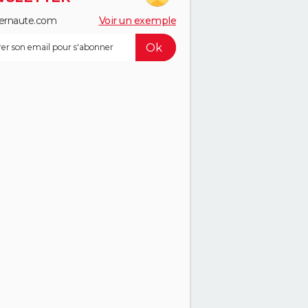
ernaute.com
Voir un exemple