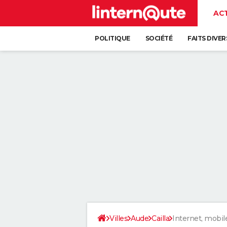
AC
POLITIQUE
SOCIÉTÉ
FAITS DIVER
Villes
Aude
Cailla
Internet, mobil