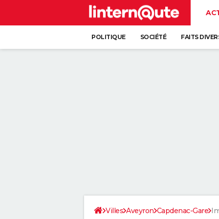
AC
POLITIQUE
SOCIÉTÉ
FAITS DIVER
Villes
Aveyron
Capdenac-Gare
Im