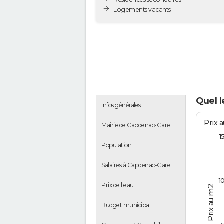
Logements vacants
Quel 
Infos générales
Prix 
Mairie de Capdenac-Gare
1
Population
Salaires à Capdenac-Gare
1
Prix de l'eau
Prix au m2
Budget municipal