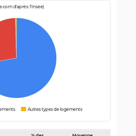
.com d'après l'Insee)
tements
Autres types de logements
% des
Moyenne