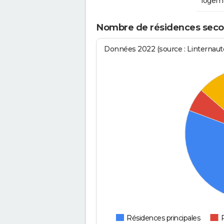
logem
Nombre de résidences seco
Données 2022 (source : Linternaute
Résidences principales