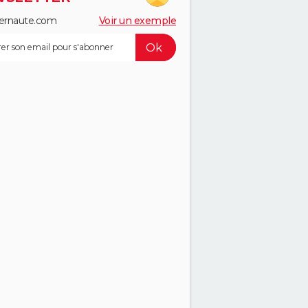
ernaute.com
Voir un exemple