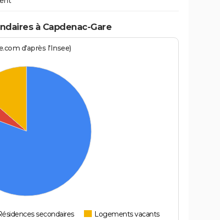
ent
ndaires à Capdenac-Gare
.com d'après l'Insee)
Résidences secondaires
Logements vacants