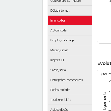
Couverture 5G, mobile
Débit Internet
Immobilier
Automobile
Emploi, chômage
Météo, climat
Impôts, IFI
Evolu
Santé, social
(sourc
Entreprises, commerces
2
Ecoles, scolarité
2
Tourisme, loisirs
2
Avis de décès