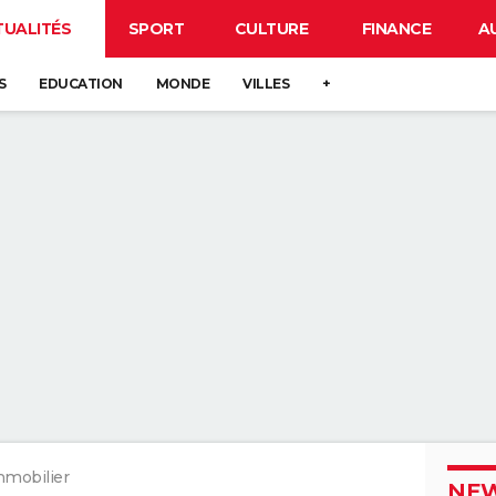
TUALITÉS
SPORT
CULTURE
FINANCE
A
S
EDUCATION
MONDE
VILLES
+
mobilier
NEW