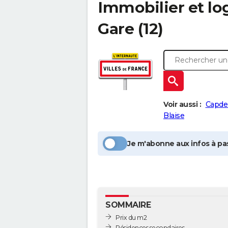
Immobilier et l
Gare
(12)
Voir aussi :
Capde
Blaise
Je m'abonne aux infos à pas
SOMMAIRE
Prix du m2
Résidences secondaires