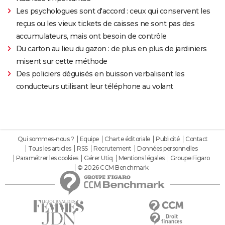
Les psychologues sont d'accord : ceux qui conservent les
reçus ou les vieux tickets de caisses ne sont pas des
accumulateurs, mais ont besoin de contrôle
Du carton au lieu du gazon : de plus en plus de jardiniers
misent sur cette méthode
Des policiers déguisés en buisson verbalisent les
conducteurs utilisant leur téléphone au volant
Qui sommes-nous ?
Equipe
Charte éditoriale
Publicité
Contact
Tous les articles
RSS
Recrutement
Données personnelles
Paramétrer les cookies
Gérer Utiq
Mentions légales
Groupe Figaro
© 2026 CCM Benchmark