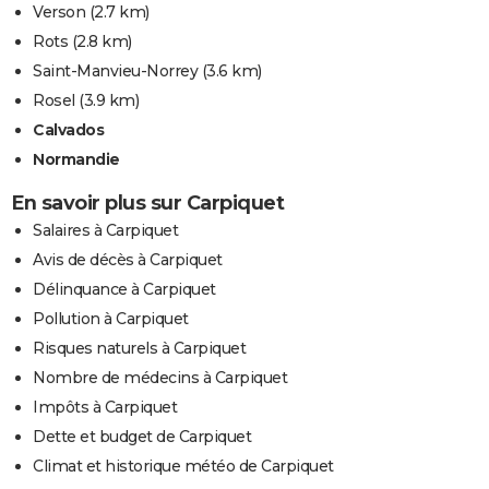
Verson
(2.7 km)
Rots
(2.8 km)
Saint-Manvieu-Norrey
(3.6 km)
Rosel
(3.9 km)
Calvados
Normandie
En savoir plus sur Carpiquet
Salaires à Carpiquet
Avis de décès à Carpiquet
Délinquance à Carpiquet
Pollution à Carpiquet
Risques naturels à Carpiquet
Nombre de médecins à Carpiquet
Impôts à Carpiquet
Dette et budget de Carpiquet
Climat et historique météo de Carpiquet