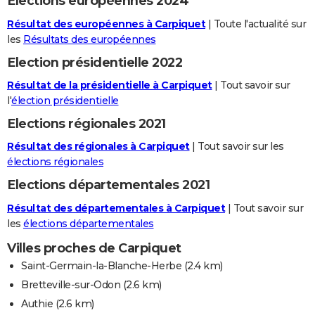
Elections européennes 2024
Résultat des européennes à Carpiquet
| Toute l'actualité sur
les
Résultats des européennes
Election présidentielle 2022
Résultat de la présidentielle à Carpiquet
| Tout savoir sur
l'
élection présidentielle
Elections régionales 2021
Résultat des régionales à Carpiquet
| Tout savoir sur les
élections régionales
Elections départementales 2021
Résultat des départementales à Carpiquet
| Tout savoir sur
les
élections départementales
Villes proches de Carpiquet
Saint-Germain-la-Blanche-Herbe
(2.4 km)
Bretteville-sur-Odon
(2.6 km)
Authie
(2.6 km)